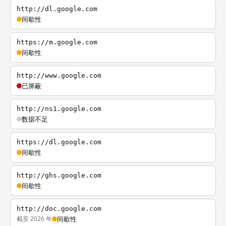
http://dl.google.com
间歇性
https://m.google.com
间歇性
http://www.google.com
已屏蔽
http://ns1.google.com
数据不足
https://dl.google.com
间歇性
http://ghs.google.com
间歇性
http://doc.google.com
截至 2026 年
间歇性