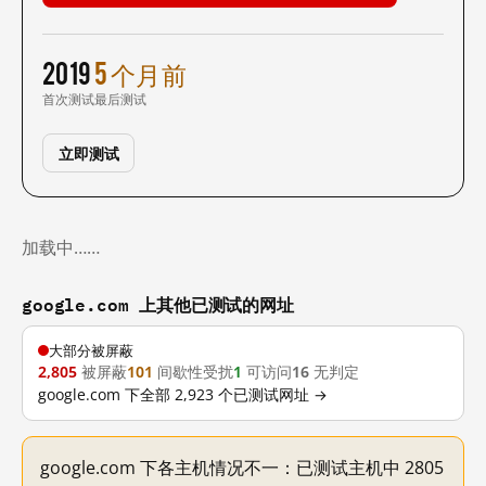
2019
5 个月前
首次测试
最后测试
立即测试
加载中……
google.com 上其他已测试的网址
大部分被屏蔽
2,805
被屏蔽
101
间歇性受扰
1
可访问
16
无判定
google.com 下全部 2,923 个已测试网址 →
google.com 下各主机情况不一：已测试主机中 2805