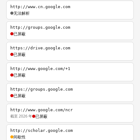
http://www.cn.google.com
无法解析
http://groups.google.com
已屏蔽
https://drive.google.com
已屏蔽
http://www.google.com/+1
已屏蔽
https://groups.google.com
已屏蔽
http://www.google.com/ncr
截至 2026 年
已屏蔽
http://scholar.google.com
间歇性