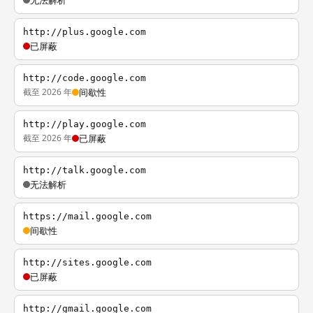
无法解析
http://plus.google.com
已屏蔽
http://code.google.com
截至 2026 年
间歇性
http://play.google.com
截至 2026 年
已屏蔽
http://talk.google.com
无法解析
https://mail.google.com
间歇性
http://sites.google.com
已屏蔽
http://gmail.google.com