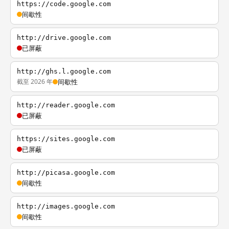
https://code.google.com
间歇性
http://drive.google.com
已屏蔽
http://ghs.l.google.com
截至 2026 年
间歇性
http://reader.google.com
已屏蔽
https://sites.google.com
已屏蔽
http://picasa.google.com
间歇性
http://images.google.com
间歇性