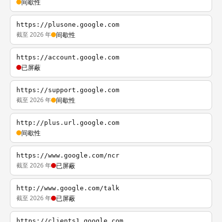
间歇性
https://plusone.google.com
截至 2026 年
间歇性
https://account.google.com
已屏蔽
https://support.google.com
截至 2026 年
间歇性
http://plus.url.google.com
间歇性
https://www.google.com/ncr
截至 2026 年
已屏蔽
http://www.google.com/talk
截至 2026 年
已屏蔽
https://clients1.google.com