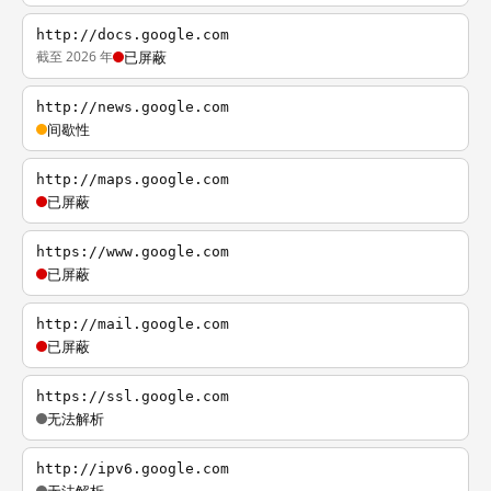
http://docs.google.com
截至 2026 年
已屏蔽
http://news.google.com
间歇性
http://maps.google.com
已屏蔽
https://www.google.com
已屏蔽
http://mail.google.com
已屏蔽
https://ssl.google.com
无法解析
http://ipv6.google.com