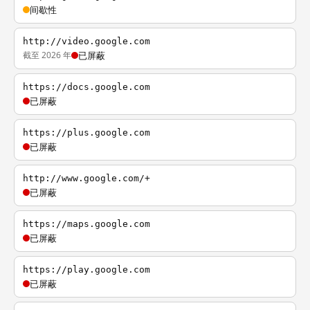
间歇性
http://video.google.com
截至 2026 年
已屏蔽
https://docs.google.com
已屏蔽
https://plus.google.com
已屏蔽
http://www.google.com/+
已屏蔽
https://maps.google.com
已屏蔽
https://play.google.com
已屏蔽