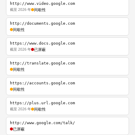
http://www.video.google.com
截至 2026 年
间歇性
http://documents.google.com
间歇性
https://www.docs.google.com
截至 2026 年
已屏蔽
http://translate.google.com
间歇性
https://accounts.google.com
间歇性
https://plus.url.google.com
截至 2026 年
间歇性
http://www.google.com/talk/
已屏蔽