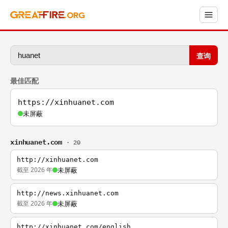
查询
最佳匹配
https://xinhuanet.com
未屏蔽
xinhuanet.com
· 20
http://xinhuanet.com
截至 2026 年
未屏蔽
http://news.xinhuanet.com
截至 2026 年
未屏蔽
http://xinhuanet.com/english