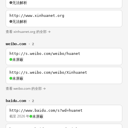
无法解析
http://www.xinhuanet.org
无法解析
查看 xinhuanet.org 的全部 →
weibo.com
· 2
http://s.weibo.com/weibo/huanet
未屏蔽
http://s.weibo.com/weibo/Xinhuanet
未屏蔽
查看 weibo.com 的全部 →
baidu.com
· 2
http://www.baidu.com/s?wd=huanet
截至 2026 年
未屏蔽