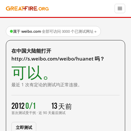
属于 weibo.com
·
全部可访问
·
3000 个已测试网址
→
在中国大陆能打开
http://s.weibo.com/weibo/huanet 吗？
可以。
最近 1 次有定论的测试均正常连接。
2012
0/1
13 天前
首次测试
受干扰 · 近 90 天
最后测试
立即测试