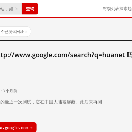
查询
封锁列表
探索
趋
23 个已测试网址
→
//www.google.com/search?q=huanet 
。
 · 3 个月前
 个月前）的最近一次测试，它在中国大陆被屏蔽。此后未再测
.google.com →