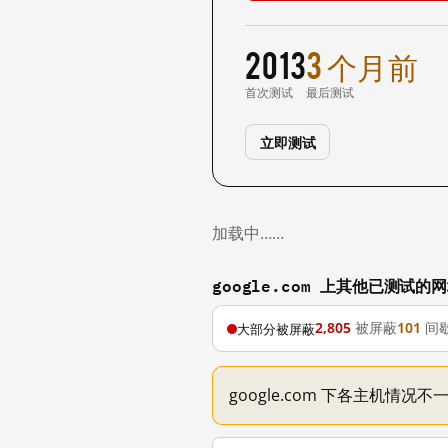
2013
3 个月前
首次测试
最后测试
立即测试
加载中……
google.com 上其他已测试的
2,805
被屏蔽
101
间
大部分被屏蔽
google.com 下各主机情况