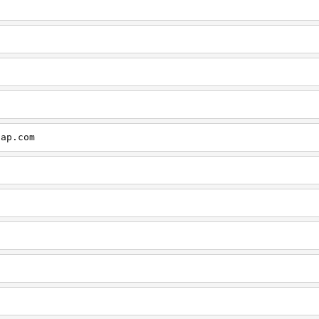
cap.com