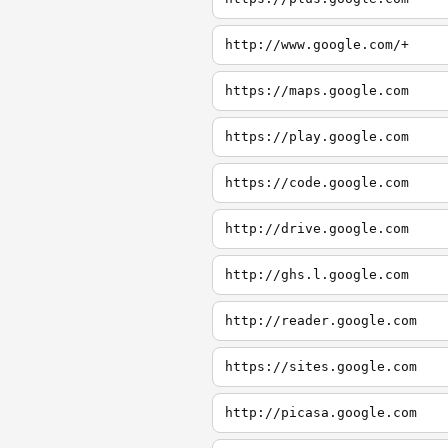
http://www.google.com/+
https://maps.google.com
https://play.google.com
https://code.google.com
http://drive.google.com
http://ghs.l.google.com
http://reader.google.com
https://sites.google.com
http://picasa.google.com