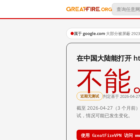
属于 google.com
·
大部分被屏蔽
·
29
在中国大陆能打开 http:
不能
判定基于 2026-04-27
近期无测试
截至 2026-04-27（3
试，情况可能已发生变化。
使用 GreatFireVPN 访问 www