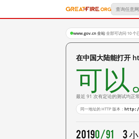
www.gov.cn 全站
·
全部可访问
·
10 
在中国大陆能打开 http
可以
最近 91 次有定论的测试均正
http:
同一地址的 HTTP 版本：
2019
0/91
3 