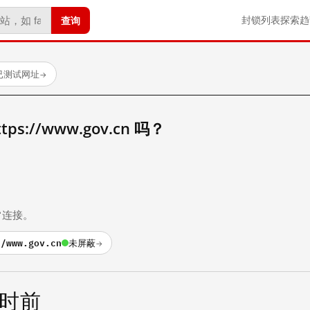
查询
封锁列表
探索
趋
个已测试网址
→
s://www.gov.cn 吗？
。
常连接。
//www.gov.cn
未屏蔽
→
小时前