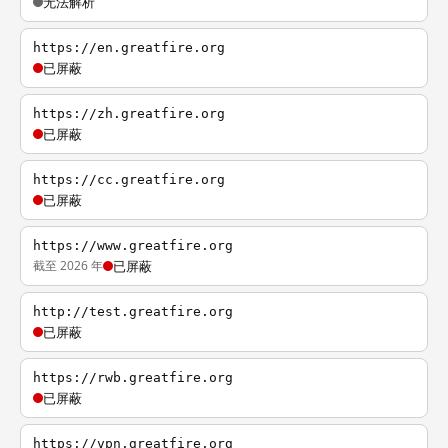
无法解析
https://en.greatfire.org
已屏蔽
https://zh.greatfire.org
已屏蔽
https://cc.greatfire.org
已屏蔽
https://www.greatfire.org
截至 2026 年
已屏蔽
http://test.greatfire.org
已屏蔽
https://rwb.greatfire.org
已屏蔽
https://vpn.greatfire.org