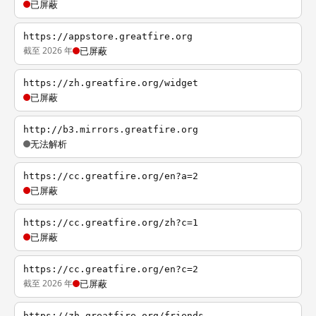
已屏蔽
https://appstore.greatfire.org
截至 2026 年
已屏蔽
https://zh.greatfire.org/widget
已屏蔽
http://b3.mirrors.greatfire.org
无法解析
https://cc.greatfire.org/en?a=2
已屏蔽
https://cc.greatfire.org/zh?c=1
已屏蔽
https://cc.greatfire.org/en?c=2
截至 2026 年
已屏蔽
https://zh.greatfire.org/friends