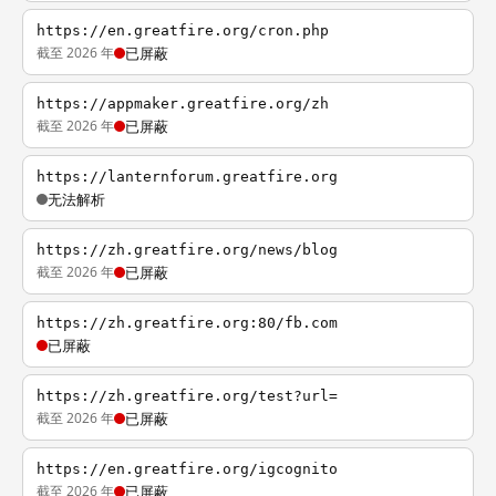
https://en.greatfire.org/cron.php
截至 2026 年
已屏蔽
https://appmaker.greatfire.org/zh
截至 2026 年
已屏蔽
https://lanternforum.greatfire.org
无法解析
https://zh.greatfire.org/news/blog
截至 2026 年
已屏蔽
https://zh.greatfire.org:80/fb.com
已屏蔽
https://zh.greatfire.org/test?url=
截至 2026 年
已屏蔽
https://en.greatfire.org/igcognito
截至 2026 年
已屏蔽