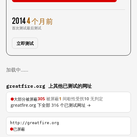
2014
4 个月前
首次测试
最后测试
立即测试
加载中……
greatfire.org 上其他已测试的网址
305
被屏蔽
1
间歇性受扰
10
无判定
大部分被屏蔽
greatfire.org 下全部 316 个已测试网址 →
http://greatfire.org
已屏蔽