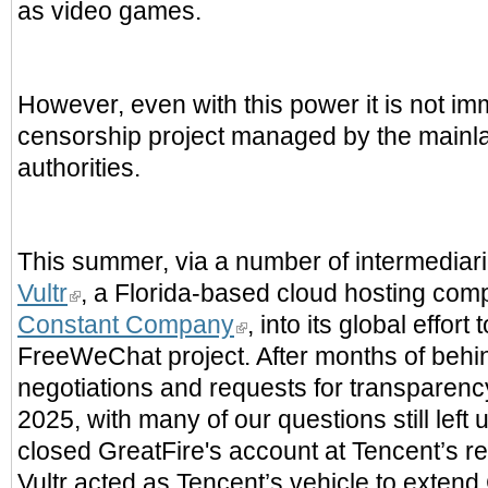
as video games.
However, even with this power it is not im
censorship project managed by the main
authorities.
This summer, via a number of intermediari
Vultr
, a Florida-based cloud hosting c
Constant Company
, into its global effort
FreeWeChat project. After months of behi
negotiations and requests for transparen
2025, with many of our questions still left
closed GreatFire's account at Tencent’s re
Vultr acted as Tencent’s vehicle to exten