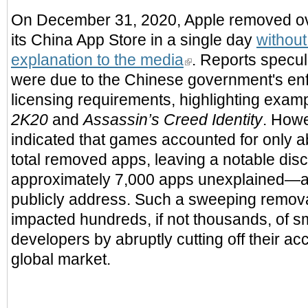
On December 31, 2020, Apple removed ov
its China App Store in a single day
without
explanation to the media
. Reports specul
were due to the Chinese government's en
licensing requirements, highlighting exa
2K20
and
Assassin’s Creed Identity
. Howe
indicated that games accounted for only a
total removed apps, leaving a notable dis
approximately 7,000 apps unexplained—a 
publicly address. Such a sweeping remova
impacted hundreds, if not thousands, of s
developers by abruptly cutting off their acce
global market.