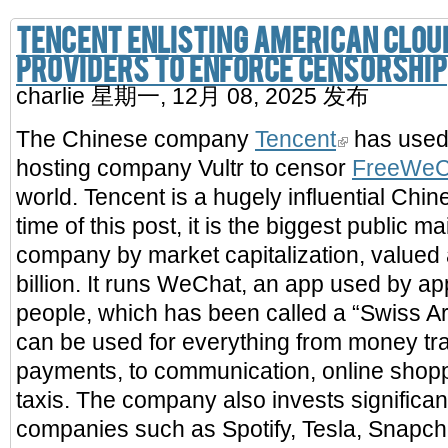
Tencent enlisting American clou
providers to enforce censorship
charlie
星期一, 12月 08, 2025 发布
The Chinese company
Tencent
has used
hosting company Vultr to censor
FreeWeC
world. Tencent is a hugely influential Chi
time of this post, it is the biggest public 
company by market capitalization, valued
billion. It runs WeChat, an app used by app
people, which has been called a “Swiss Ar
can be used for everything from money tra
payments, to communication, online shop
taxis. The company also invests significa
companies such as Spotify, Tesla, Snapcha