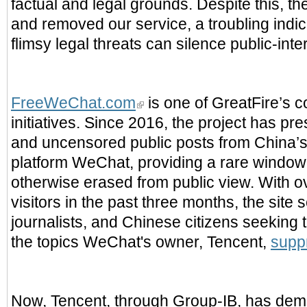
factual and legal grounds. Despite this, t
and removed our service, a troubling indi
flimsy legal threats can silence public-inte
FreeWeChat.com
is one of GreatFire’s c
initiatives. Since 2016, the project has p
and uncensored public posts from China’s
platform WeChat, providing a rare window
otherwise erased from public view. With 
visitors in the past three months, the site
journalists, and Chinese citizens seeking
the topics WeChat's owner, Tencent,
supp
Now, Tencent, through Group-IB, has de