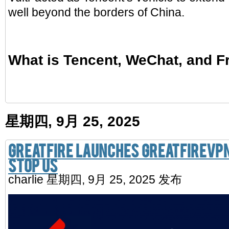
well beyond the borders of China.
What is Tencent, WeChat, and 
星期四, 9月 25, 2025
GreatFire Launches GreatFireVPN
Stop Us
charlie
星期四, 9月 25, 2025 发布