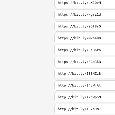
https://bit.ly/LK1QvM
https://bit.ly/Ngri1d
https://bit.ly/9Df8yO
https://bit.ly/M7ha80
https://bit.ly/UXH6ra
https://bit.ly/ZGn3kB
http://bit.ly/183NZzB
http://bit.ly/14vWjAt
http://bit.ly/12dWp5M
http://bit.ly/107o9m7