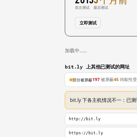
首次测试
最后测试
立即测试
加载中……
bit.ly 上其他已测试的网址
197
被屏蔽
45
间歇性受
部分被屏蔽
bit.ly 下各主机情况不一：已
http://bit.ly
https://bit.ly