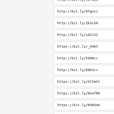
http://bit.ly/OYgnsc
http://bit.ly/ZEoLG9
http://bit.ly/sd1122
https://bit.ly/_H365
http://bit.ly/5688cc
http://bit.ly/6663cc
https://bit.ly/GC5mV1
https://bit.ly/N3ufRO
https://bit.ly/KhDUnK