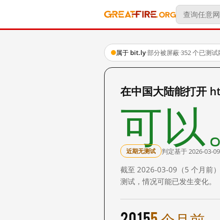
属于 bit.ly
·
部分被屏蔽
·
352 个已测
在中国大陆能打开 https
可以
判定基于 2026-03-09
近期无测试
截至 2026-03-09（5
测试，情况可能已发生变化。
2015
5 个月前