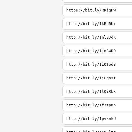
https://bit.ly/RRjqHW
http://bit.ly/1kRdBUi
http://bit.ly/1nl8JdK
http://bit.ly/1jnSWD9
http://bit.ly/1iOTodS
http://bit.ly/1jLqost
http://bit.ly/1lQiRbx
http://bit.ly/1f7tpmn
http://bit.ly/1pvknkU