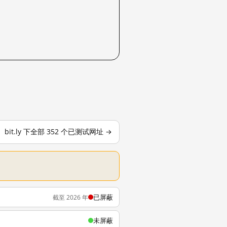
bit.ly 下全部 352 个已测试网址 →
已屏蔽
截至 2026 年
未屏蔽