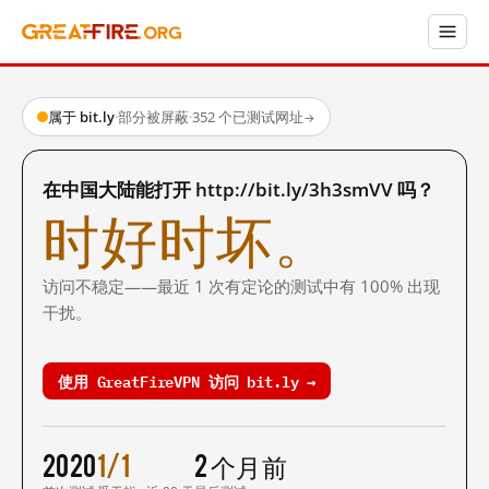
属于 bit.ly
·
部分被屏蔽
·
352 个已测试网址
→
在中国大陆能打开 http://bit.ly/3h3smVV 吗？
时好时坏。
访问不稳定——最近 1 次有定论的测试中有 100% 出现
干扰。
使用 GreatFireVPN 访问 bit.ly →
2020
1/1
2 个月前