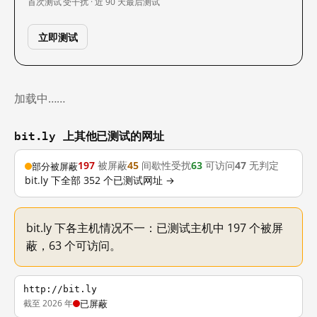
首次测试
受干扰 · 近 90 天
最后测试
立即测试
加载中……
bit.ly 上其他已测试的网址
197
被屏蔽
45
间歇性受扰
63
可访问
47
无判定
部分被屏蔽
bit.ly 下全部 352 个已测试网址 →
bit.ly 下各主机情况不一：已测试主机中 197 个被屏
蔽，63 个可访问。
http://bit.ly
截至 2026 年
已屏蔽