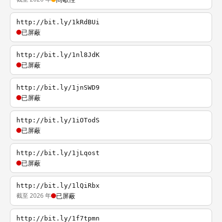
http://bit.ly/1kRdBUi
已屏蔽
http://bit.ly/1nl8JdK
已屏蔽
http://bit.ly/1jnSWD9
已屏蔽
http://bit.ly/1iOTodS
已屏蔽
http://bit.ly/1jLqost
已屏蔽
http://bit.ly/1lQiRbx
截至 2026 年
已屏蔽
http://bit.ly/1f7tpmn