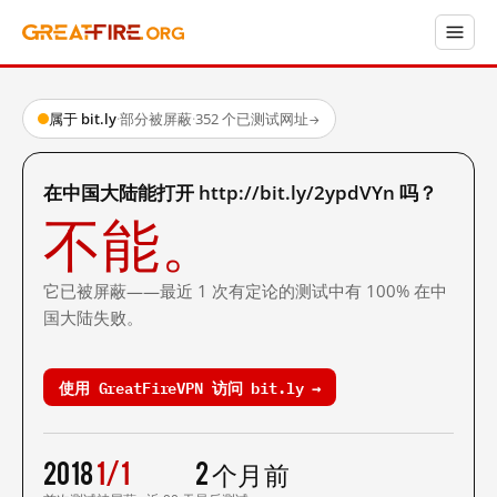
属于 bit.ly
·
部分被屏蔽
·
352 个已测试网址
→
在中国大陆能打开 http://bit.ly/2ypdVYn 吗？
不能。
它已被屏蔽——最近 1 次有定论的测试中有 100% 在中
国大陆失败。
使用 GreatFireVPN 访问 bit.ly →
2018
1/1
2 个月前