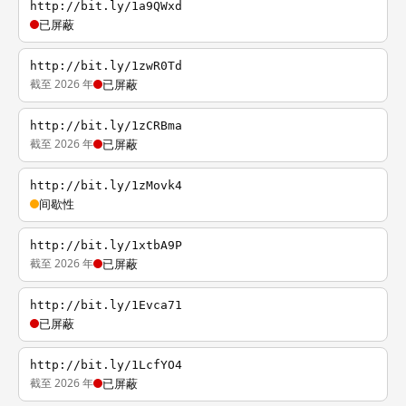
http://bit.ly/1a9QWxd
已屏蔽
http://bit.ly/1zwR0Td
截至 2026 年
已屏蔽
http://bit.ly/1zCRBma
截至 2026 年
已屏蔽
http://bit.ly/1zMovk4
间歇性
http://bit.ly/1xtbA9P
截至 2026 年
已屏蔽
http://bit.ly/1Evca71
已屏蔽
http://bit.ly/1LcfYO4
截至 2026 年
已屏蔽