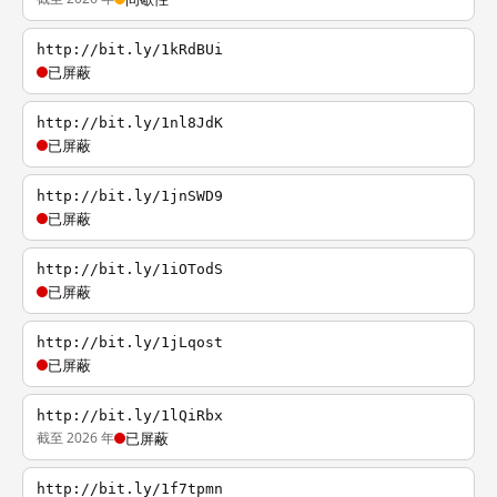
http://bit.ly/1kRdBUi
已屏蔽
http://bit.ly/1nl8JdK
已屏蔽
http://bit.ly/1jnSWD9
已屏蔽
http://bit.ly/1iOTodS
已屏蔽
http://bit.ly/1jLqost
已屏蔽
http://bit.ly/1lQiRbx
截至 2026 年
已屏蔽
http://bit.ly/1f7tpmn