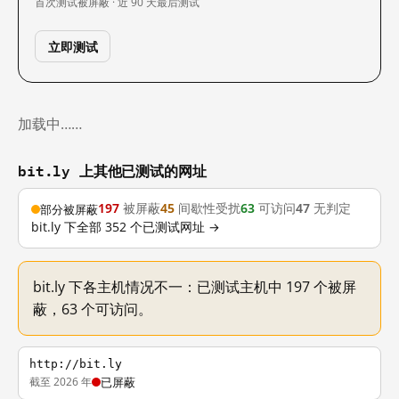
首次测试
被屏蔽 · 近 90 天
最后测试
立即测试
加载中……
bit.ly 上其他已测试的网址
197
被屏蔽
45
间歇性受扰
63
可访问
47
无判定
部分被屏蔽
bit.ly 下全部 352 个已测试网址 →
bit.ly 下各主机情况不一：已测试主机中 197 个被屏
蔽，63 个可访问。
http://bit.ly
截至 2026 年
已屏蔽