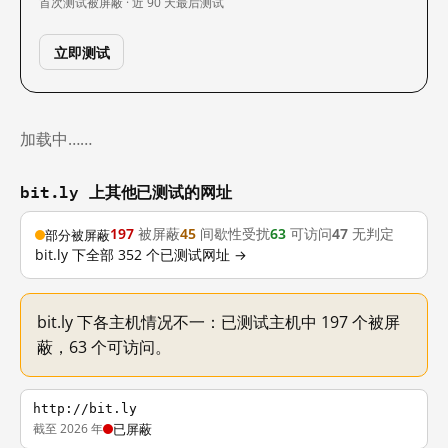
首次测试
被屏蔽 · 近 90 天
最后测试
立即测试
加载中……
bit.ly 上其他已测试的网址
197
被屏蔽
45
间歇性受扰
63
可访问
47
无判定
部分被屏蔽
bit.ly 下全部 352 个已测试网址 →
bit.ly 下各主机情况不一：已测试主机中 197 个被屏
蔽，63 个可访问。
http://bit.ly
截至 2026 年
已屏蔽