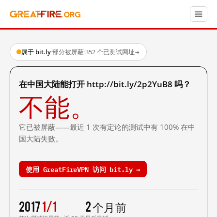
属于 bit.ly
·
部分被屏蔽
·
352 个已测试网址
→
在中国大陆能打开 http://bit.ly/2p2YuB8 吗？
不能。
它已被屏蔽——最近 1 次有定论的测试中有 100% 在中
国大陆失败。
使用 GreatFireVPN 访问 bit.ly →
2017
1/1
2 个月前