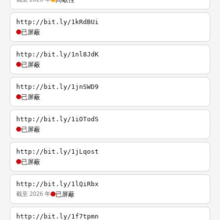
http://bit.ly/1kRdBUi
已屏蔽
http://bit.ly/1nl8JdK
已屏蔽
http://bit.ly/1jnSWD9
已屏蔽
http://bit.ly/1iOTodS
已屏蔽
http://bit.ly/1jLqost
已屏蔽
http://bit.ly/1lQiRbx
截至 2026 年
已屏蔽
http://bit.ly/1f7tpmn