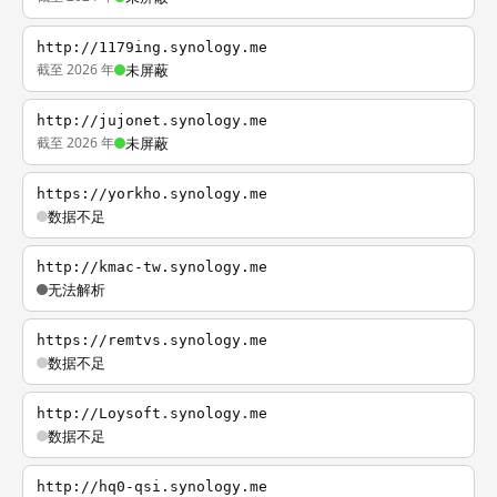
http://1179ing.synology.me
截至 2026 年
未屏蔽
http://jujonet.synology.me
截至 2026 年
未屏蔽
https://yorkho.synology.me
数据不足
http://kmac-tw.synology.me
无法解析
https://remtvs.synology.me
数据不足
http://Loysoft.synology.me
数据不足
http://hq0-qsi.synology.me