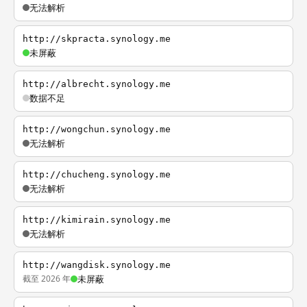
无法解析
http://skpracta.synology.me
未屏蔽
http://albrecht.synology.me
数据不足
http://wongchun.synology.me
无法解析
http://chucheng.synology.me
无法解析
http://kimirain.synology.me
无法解析
http://wangdisk.synology.me
截至 2026 年
未屏蔽