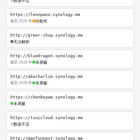
数据不足
https://leonpano.synology.me
截至 2026 年
间歇性
http://greer-chua.synology.me
无法解析
http://bluedragon.synology.me
截至 2026 年
未屏蔽
http://abacharlie.synology.me
截至 2026 年
未屏蔽
https://chenboywe.synology.me
未屏蔽
https://tsuicloud.synology.me
数据不足
http://manfunnest.synology.me