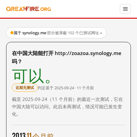
属于 synology.me
·
部分被屏蔽
·
102 个已测试网址
→
在中国大陆能打开 http://zoazoa.synology.me
吗？
可以。
判定基于 2025-09-24 · 11 个月前
近期无测试
截至 2025-09-24（11 个月前）的最近一次测试，它在
中国大陆可以访问。此后未再测试，情况可能已发生变
化。
2013
11 个月前