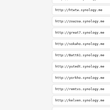
http://htwtw.synology.me
http://zoazoa.synology.me
http://great7.synology.me
http://sokaho.synology.me
http://Batt61.synology.me
http://yutedt.synology.me
http://yorkho.synology.me
http://remtvs.synology.me
http://kelven.synology.me