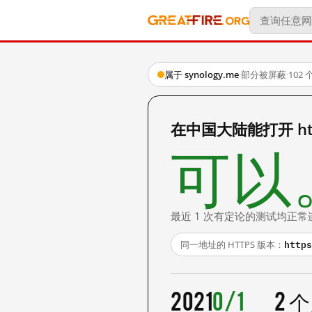
属于 synology.me
·
部分被屏蔽
·
102
在中国大陆能打开 http:/
可以
最近 1 次有定论的测试均正常
https
同一地址的 HTTPS 版本：
2021
0/1
2 