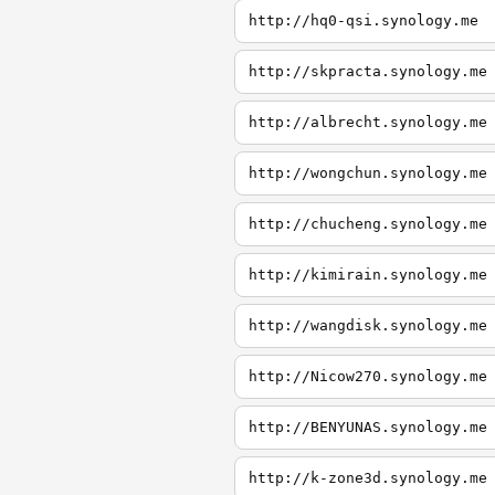
http://hq0-qsi.synology.me
http://skpracta.synology.me
http://albrecht.synology.me
http://wongchun.synology.me
http://chucheng.synology.me
http://kimirain.synology.me
http://wangdisk.synology.me
http://Nicow270.synology.me
http://BENYUNAS.synology.me
http://k-zone3d.synology.me