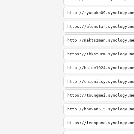
http://ryusuke09.synology.m
https://alonstar.synology.m
http://maktszman.synology.m
https://ibksturm.synology.m
http://hslee1024.synology.m
http://chicmissy.synology.m
https://toungmei.synology.m
http://hhevan515.synology.m
https://leonpano.synology.m