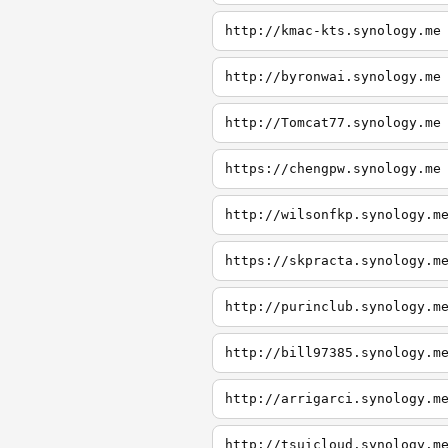
http://kmac-kts.synology.me
http://byronwai.synology.me
http://Tomcat77.synology.me
https://chengpw.synology.me
http://wilsonfkp.synology.m
https://skpracta.synology.m
http://purinclub.synology.m
http://bill97385.synology.m
http://arrigarci.synology.m
http://tsuicloud.synology.m