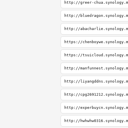
http://greer-chua.synology.
http://bluedragon.synology.
http://abacharlie.synology.
https://chenboywe.synology.
https://tsuicloud.synology.
http://manfunnest.synology.
http://liyangddns.synology.
http://cpg2691212.synology.
http://experbuycn.synology.
http://hwhwhw0316.synology.