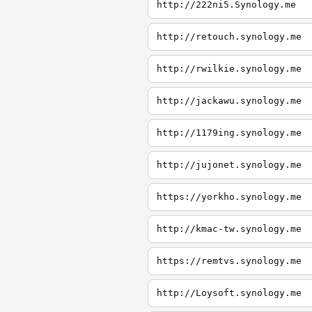
http://222ni5.Synology.me
http://retouch.synology.me
http://rwilkie.synology.me
http://jackawu.synology.me
http://1179ing.synology.me
http://jujonet.synology.me
https://yorkho.synology.me
http://kmac-tw.synology.me
https://remtvs.synology.me
http://Loysoft.synology.me