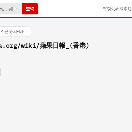
查询
封锁列表
探索
趋
88 个已测试网址
→
dia.org/wiki/蘋果日報_(香港)