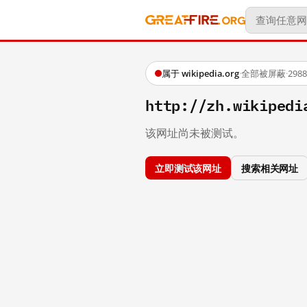
属于 wikipedia.org
·
全部被屏蔽
·
29
http://zh.wikipe
该网址尚未被测试。
立即测试该网址
搜索相关网址