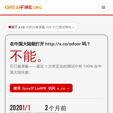
属于 x.co
·
大部分被屏蔽
·
426 个已测试网址
→
在中国大陆能打开 http://x.co/odoor 吗？
不能。
它已被屏蔽——最近 1 次有定论的测试中有 100% 在中
国大陆失败。
使用 GreatFireVPN 访问 x.co →
2020
1/1
2 个月前