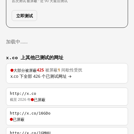
首次测试
被屏蔽 · 近 90 天
最后测试
立即测试
加载中……
x.co 上其他已测试的网址
425
被屏蔽
1
间歇性受扰
大部分被屏蔽
x.co 下全部 426 个已测试网址 →
http://x.co
截至 2026 年
已屏蔽
http://x.co/16GDo
已屏蔽
http://x.co/1GMHU