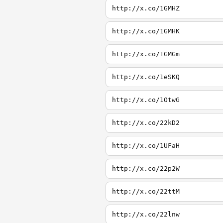
http://x.co/1GMHZ
http://x.co/1GMHK
http://x.co/1GMGm
http://x.co/1eSKQ
http://x.co/1OtwG
http://x.co/22kD2
http://x.co/1UFaH
http://x.co/22p2W
http://x.co/22ttM
http://x.co/22lnw