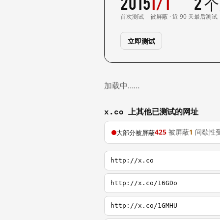
2015
1/1
2 
首次测试
被屏蔽 · 近 90 天
最后测试
立即测试
加载中……
x.co 上其他已测试的网址
425
被屏蔽
1
间歇性
大部分被屏蔽
http://x.co
http://x.co/16GDo
http://x.co/1GMHU