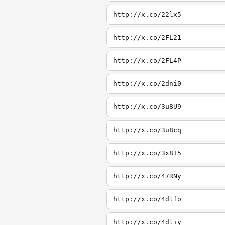
http://x.co/22lx5
http://x.co/2FL21
http://x.co/2FL4P
http://x.co/2dni0
http://x.co/3u8U9
http://x.co/3u8cq
http://x.co/3x8I5
http://x.co/47RNy
http://x.co/4dlfo
http://x.co/4dliy