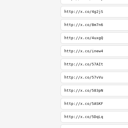
http://x.co/4g2jS
http://x.co/8m7n6
http://x.co/4uxgQ
http://x.co/inew4
http://x.co/57AIt
http://x.co/57vVu
http://x.co/583pN
http://x.co/5ASKF
http://x.co/5DqLq