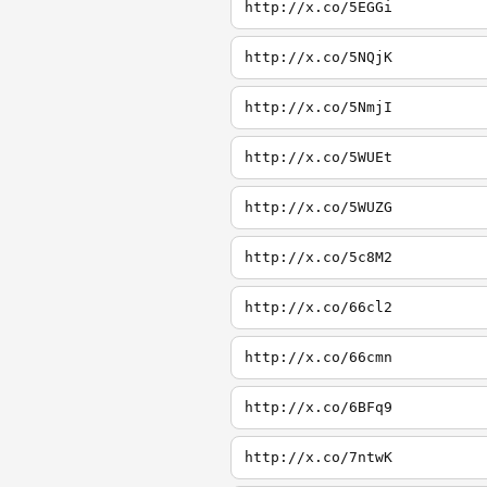
http://x.co/5EGGi
http://x.co/5NQjK
http://x.co/5NmjI
http://x.co/5WUEt
http://x.co/5WUZG
http://x.co/5c8M2
http://x.co/66cl2
http://x.co/66cmn
http://x.co/6BFq9
http://x.co/7ntwK