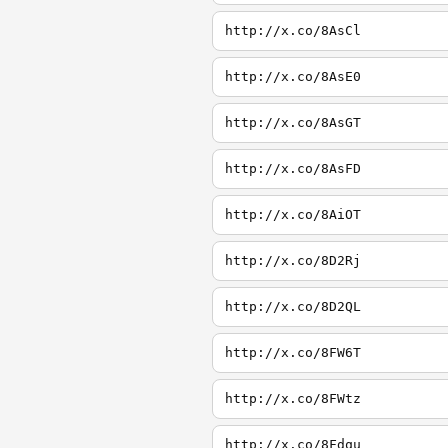
http://x.co/8AsCl
http://x.co/8AsE0
http://x.co/8AsGT
http://x.co/8AsFD
http://x.co/8AiOT
http://x.co/8D2Rj
http://x.co/8D2QL
http://x.co/8FW6T
http://x.co/8FWtz
http://x.co/8Fdqu