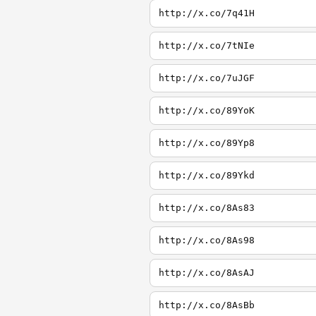
http://x.co/7q41H
http://x.co/7tNIe
http://x.co/7uJGF
http://x.co/89YoK
http://x.co/89Yp8
http://x.co/89Ykd
http://x.co/8As83
http://x.co/8As98
http://x.co/8AsAJ
http://x.co/8AsBb