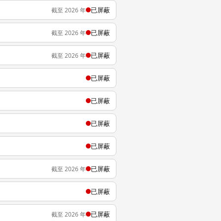
已屏蔽
截至 2026 年
已屏蔽
截至 2026 年
已屏蔽
截至 2026 年
已屏蔽
已屏蔽
已屏蔽
已屏蔽
已屏蔽
截至 2026 年
已屏蔽
已屏蔽
截至 2026 年