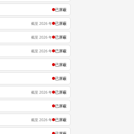
已屏蔽
已屏蔽
截至 2026 年
已屏蔽
截至 2026 年
已屏蔽
截至 2026 年
已屏蔽
已屏蔽
已屏蔽
截至 2026 年
已屏蔽
已屏蔽
截至 2026 年
已屏蔽