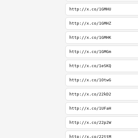
http://x.co/1GMHU
http://x.co/1GMHZ
http://x.co/1GMHK
http://x.co/1GMGm
http://x.co/1eSKQ
http://x.co/1OtwG
http://x.co/22kD2
http://x.co/1UFaH
http://x.co/22p2W
http://x.co/22ttM