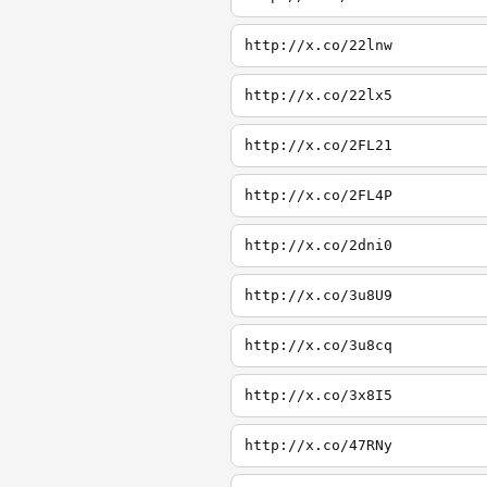
http://x.co/22lnw
http://x.co/22lx5
http://x.co/2FL21
http://x.co/2FL4P
http://x.co/2dni0
http://x.co/3u8U9
http://x.co/3u8cq
http://x.co/3x8I5
http://x.co/47RNy