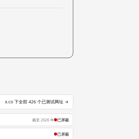
x.co 下全部 426 个已测试网址 →
已屏蔽
截至 2026 年
已屏蔽