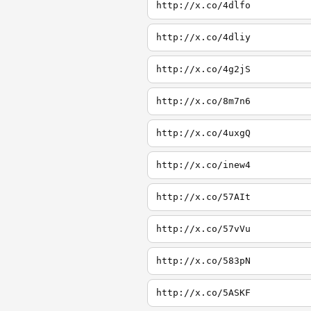
http://x.co/4dlfo
http://x.co/4dliy
http://x.co/4g2jS
http://x.co/8m7n6
http://x.co/4uxgQ
http://x.co/inew4
http://x.co/57AIt
http://x.co/57vVu
http://x.co/583pN
http://x.co/5ASKF