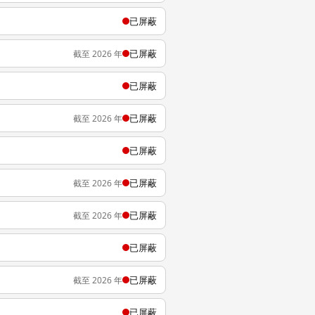
已屏蔽
已屏蔽
截至 2026 年
已屏蔽
已屏蔽
截至 2026 年
已屏蔽
已屏蔽
截至 2026 年
已屏蔽
截至 2026 年
已屏蔽
已屏蔽
截至 2026 年
已屏蔽