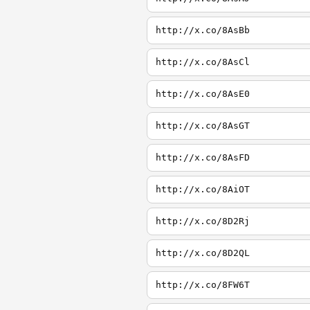
http://x.co/8AsBb
http://x.co/8AsCl
http://x.co/8AsE0
http://x.co/8AsGT
http://x.co/8AsFD
http://x.co/8AiOT
http://x.co/8D2Rj
http://x.co/8D2QL
http://x.co/8FW6T