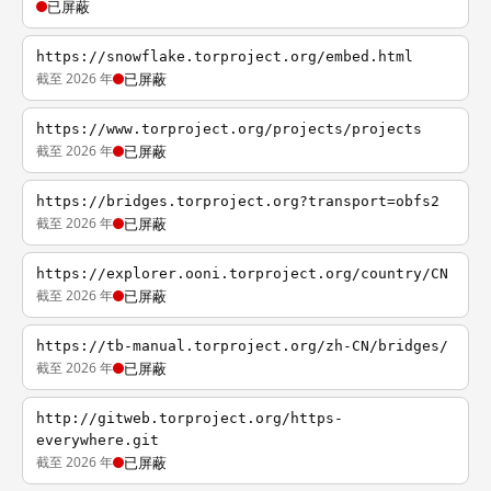
已屏蔽
https://snowflake.torproject.org/embed.html
截至 2026 年
已屏蔽
https://www.torproject.org/projects/projects
截至 2026 年
已屏蔽
https://bridges.torproject.org?transport=obfs2
截至 2026 年
已屏蔽
https://explorer.ooni.torproject.org/country/CN
截至 2026 年
已屏蔽
https://tb-manual.torproject.org/zh-CN/bridges/
截至 2026 年
已屏蔽
http://gitweb.torproject.org/https-
everywhere.git
截至 2026 年
已屏蔽