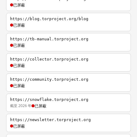
已屏蔽
https://blog.torproject.org/blog
已屏蔽
https://tb-manual.torproject.org
已屏蔽
https://collector.torproject.org
已屏蔽
https://community.torproject.org
已屏蔽
https://snowflake.torproject.org
截至 2026 年
已屏蔽
https://newsletter.torproject.org
已屏蔽