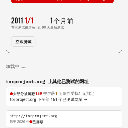
2011
1/1
1 个月前
首次测试
被屏蔽 · 近 90 天
最后测试
立即测试
加载中……
torproject.org 上其他已测试的网址
159
被屏蔽
1
间歇性受扰
1
无判定
大部分被屏蔽
torproject.org 下全部 161 个已测试网址 →
http://torproject.org
截至 2026 年
已屏蔽