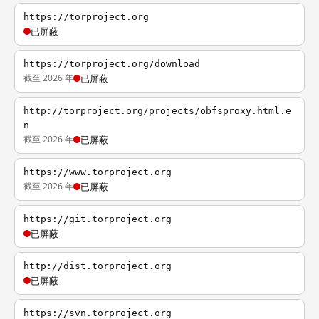
https://torproject.org
已屏蔽
https://torproject.org/download
截至 2026 年
已屏蔽
http://torproject.org/projects/obfsproxy.html.e
n
截至 2026 年
已屏蔽
https://www.torproject.org
截至 2026 年
已屏蔽
https://git.torproject.org
已屏蔽
http://dist.torproject.org
已屏蔽
https://svn.torproject.org