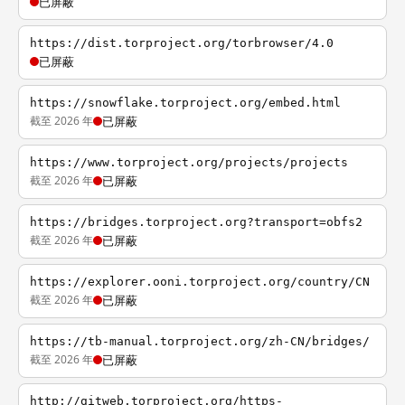
已屏蔽
https://dist.torproject.org/torbrowser/4.0
已屏蔽
https://snowflake.torproject.org/embed.html
截至 2026 年
已屏蔽
https://www.torproject.org/projects/projects
截至 2026 年
已屏蔽
https://bridges.torproject.org?transport=obfs2
截至 2026 年
已屏蔽
https://explorer.ooni.torproject.org/country/CN
截至 2026 年
已屏蔽
https://tb-manual.torproject.org/zh-CN/bridges/
截至 2026 年
已屏蔽
http://gitweb.torproject.org/https-