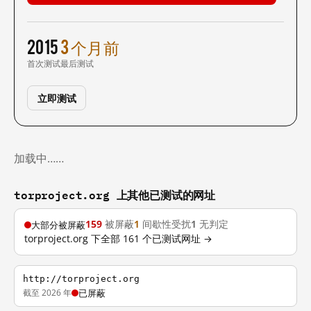
2015
3 个月前
首次测试
最后测试
立即测试
加载中……
torproject.org 上其他已测试的网址
159
被屏蔽
1
间歇性受扰
1
无判定
大部分被屏蔽
torproject.org 下全部 161 个已测试网址 →
http://torproject.org
截至 2026 年
已屏蔽