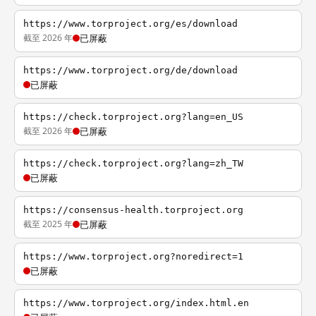
https://www.torproject.org/es/download
截至 2026 年
已屏蔽
https://www.torproject.org/de/download
已屏蔽
https://check.torproject.org?lang=en_US
截至 2026 年
已屏蔽
https://check.torproject.org?lang=zh_TW
已屏蔽
https://consensus-health.torproject.org
截至 2025 年
已屏蔽
https://www.torproject.org?noredirect=1
已屏蔽
https://www.torproject.org/index.html.en