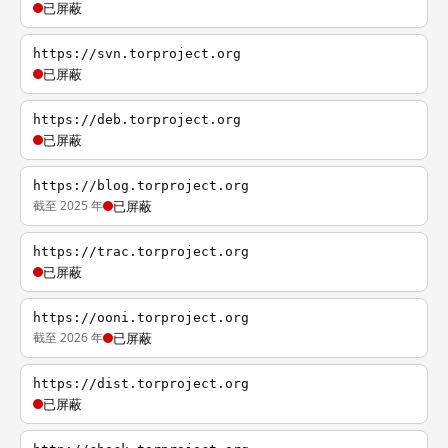
已屏蔽
https://svn.torproject.org
已屏蔽
https://deb.torproject.org
已屏蔽
https://blog.torproject.org
截至 2025 年
已屏蔽
https://trac.torproject.org
已屏蔽
https://ooni.torproject.org
截至 2026 年
已屏蔽
https://dist.torproject.org
已屏蔽