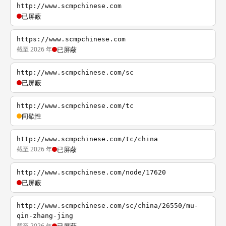
http://www.scmpchinese.com
已屏蔽
https://www.scmpchinese.com
截至 2026 年
已屏蔽
http://www.scmpchinese.com/sc
已屏蔽
http://www.scmpchinese.com/tc
间歇性
http://www.scmpchinese.com/tc/china
截至 2026 年
已屏蔽
http://www.scmpchinese.com/node/17620
已屏蔽
http://www.scmpchinese.com/sc/china/26550/mu-
qin-zhang-jing
截至 2026 年