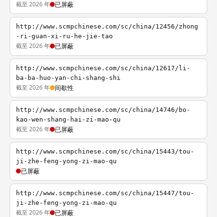
截至 2026 年
已屏蔽
http://www.scmpchinese.com/sc/china/12456/zhong
-ri-guan-xi-ru-he-jie-tao
截至 2026 年
已屏蔽
http://www.scmpchinese.com/sc/china/12617/li-
ba-ba-huo-yan-chi-shang-shi
截至 2026 年
间歇性
http://www.scmpchinese.com/sc/china/14746/bo-
kao-wen-shang-hai-zi-mao-qu
截至 2026 年
已屏蔽
http://www.scmpchinese.com/sc/china/15443/tou-
ji-zhe-feng-yong-zi-mao-qu
已屏蔽
http://www.scmpchinese.com/sc/china/15447/tou-
ji-zhe-feng-yong-zi-mao-qu
截至 2026 年
已屏蔽