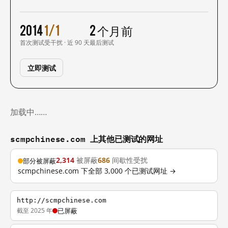
2014
1/1
2 个月前
首次测试
受干扰 · 近 90 天
最后测试
立即测试
加载中……
scmpchinese.com 上其他已测试的网址
2,314
被屏蔽
686
间歇性受扰
部分被屏蔽
scmpchinese.com 下全部 3,000 个已测试网址 →
http://scmpchinese.com
截至 2025 年
已屏蔽