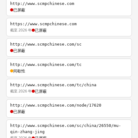
http://www.scmpchinese.com
已屏蔽
https://www.scmpchinese.com
截至 2026 年
已屏蔽
http://www.scmpchinese.com/sc
已屏蔽
http://www.scmpchinese.com/tc
间歇性
http://www.scmpchinese.com/tc/china
截至 2026 年
已屏蔽
http://www.scmpchinese.com/node/17620
已屏蔽
http://www.scmpchinese.com/sc/china/26550/mu-
qin-zhang-jing
截至 2026 年