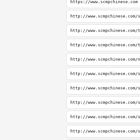
https://www.scmpchinese.com
http://www.scmpchinese.com/
http://www.scmpchinese.com/
http://www.scmpchinese.com/
http://www.scmpchinese.com/
http://www.scmpchinese.com/
http://www.scmpchinese.com/
http://www.scmpchinese.com/
http://www.scmpchinese.com/
http://www.scmpchinese.com/