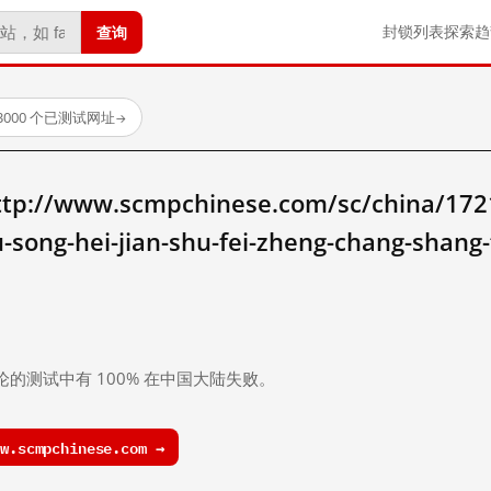
查询
封锁列表
探索
趋
3000 个已测试网址
→
/www.scmpchinese.com/sc/china/17211/
-su-song-hei-jian-shu-fei-zheng-chang-shan
。
论的测试中有 100% 在中国大陆失败。
.scmpchinese.com →