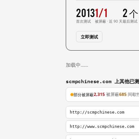
2013
1/1
2 
首次测试
被屏蔽 · 近 90 天
最后测试
立即测试
加载中……
scmpchinese.com 上其他
2,315
被屏蔽
685
间歇
部分被屏蔽
http://scmpchinese.com
http://www.scmpchinese.com