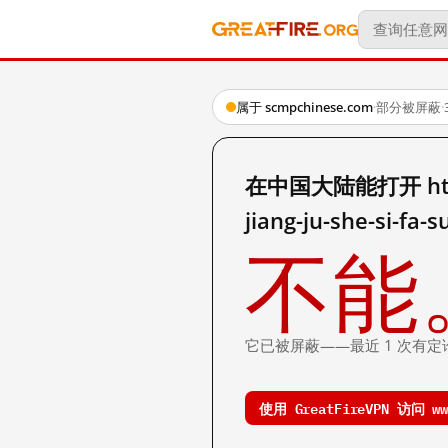
属于 scmpchinese.com
·
部分被屏蔽
·
在中国大陆能打开 http:/
jiang-ju-she-si-fa
不能
它已被屏蔽——最近 1 次有定
使用 GreatFireVPN 访问 www