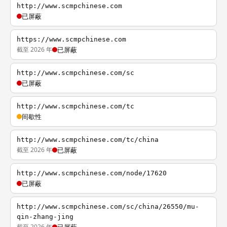
http://www.scmpchinese.com
已屏蔽
https://www.scmpchinese.com
截至 2026 年
已屏蔽
http://www.scmpchinese.com/sc
已屏蔽
http://www.scmpchinese.com/tc
间歇性
http://www.scmpchinese.com/tc/china
截至 2026 年
已屏蔽
http://www.scmpchinese.com/node/17620
已屏蔽
http://www.scmpchinese.com/sc/china/26550/mu-
qin-zhang-jing
截至 2026 年