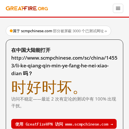
属于 scmpchinese.com
·
部分被屏蔽
·
3000 个已测试网址
→
在中国大陆能打开
http://www.scmpchinese.com/sc/china/1455
3/li-ke-qiang-qin-min-ye-fang-he-nei-xiao-
dian 吗？
时好时坏。
访问不稳定——最近 2 次有定论的测试中有 100% 出现
干扰。
使用 GreatFireVPN 访问 www.scmpchinese.com →