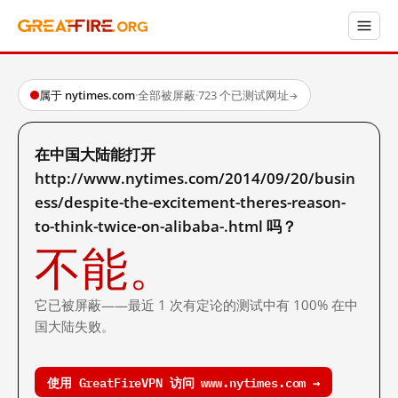
属于 nytimes.com
·
全部被屏蔽
·
723 个已测试网址
→
在中国大陆能打开
http://www.nytimes.com/2014/09/20/busin
ess/despite-the-excitement-theres-reason-
to-think-twice-on-alibaba-.html 吗？
不能。
它已被屏蔽——最近 1 次有定论的测试中有 100% 在中
国大陆失败。
使用 GreatFireVPN 访问 www.nytimes.com →