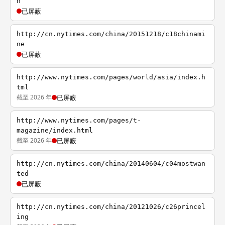
n
已屏蔽
http://cn.nytimes.com/china/20151218/c18chinami
ne
已屏蔽
http://www.nytimes.com/pages/world/asia/index.h
tml
截至 2026 年
已屏蔽
http://www.nytimes.com/pages/t-
magazine/index.html
截至 2026 年
已屏蔽
http://cn.nytimes.com/china/20140604/c04mostwan
ted
已屏蔽
http://cn.nytimes.com/china/20121026/c26princel
ing