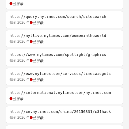
已屏蔽
http://query.nytimes.com/search/sitesearch
截至 2026 年
已屏蔽
http://nytlive.nytimes.com/womenintheworld
截至 2026 年
已屏蔽
https://www.nytimes.com/spotlight/graphics
截至 2026 年
已屏蔽
http://www.nytimes.com/services/timeswidgets
截至 2026 年
已屏蔽
http://international.nytimes.com/nytimes.com
已屏蔽
http://cn.nytimes.com/china/20150331/c31hack
截至 2026 年
已屏蔽