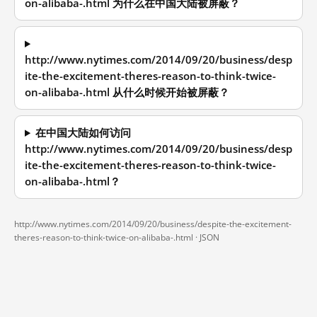
on-alibaba-.html 为什么在中国大陆被屏蔽？
http://www.nytimes.com/2014/09/20/business/desp
ite-the-excitement-theres-reason-to-think-twice-
on-alibaba-.html 从什么时候开始被屏蔽？
在中国大陆如何访问
http://www.nytimes.com/2014/09/20/business/desp
ite-the-excitement-theres-reason-to-think-twice-
on-alibaba-.html？
http://www.nytimes.com/2014/09/20/business/despite-the-excitement-
theres-reason-to-think-twice-on-alibaba-.html ·
JSON