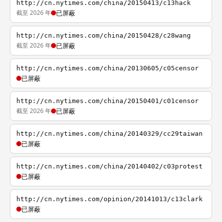
http://cn.nytimes.com/china/20150413/c13hack
截至 2026 年
已屏蔽
http://cn.nytimes.com/china/20150428/c28wang
截至 2026 年
已屏蔽
http://cn.nytimes.com/china/20130605/c05censor
已屏蔽
http://cn.nytimes.com/china/20150401/c01censor
截至 2026 年
已屏蔽
http://cn.nytimes.com/china/20140329/cc29taiwan
已屏蔽
http://cn.nytimes.com/china/20140402/c03protest
已屏蔽
http://cn.nytimes.com/opinion/20141013/c13clark
已屏蔽