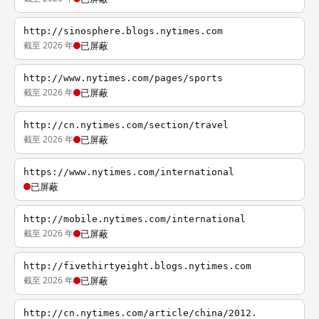
http://sinosphere.blogs.nytimes.com
截至 2026 年
已屏蔽
http://www.nytimes.com/pages/sports
截至 2026 年
已屏蔽
http://cn.nytimes.com/section/travel
截至 2026 年
已屏蔽
https://www.nytimes.com/international
已屏蔽
http://mobile.nytimes.com/international
截至 2026 年
已屏蔽
http://fivethirtyeight.blogs.nytimes.com
截至 2026 年
已屏蔽
http://cn.nytimes.com/article/china/2012.