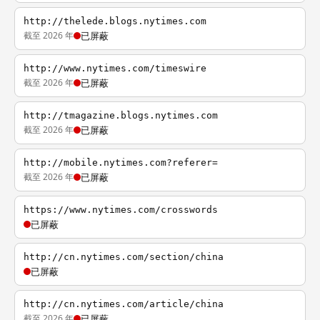
http://thelede.blogs.nytimes.com
截至 2026 年
已屏蔽
http://www.nytimes.com/timeswire
截至 2026 年
已屏蔽
http://tmagazine.blogs.nytimes.com
截至 2026 年
已屏蔽
http://mobile.nytimes.com?referer=
截至 2026 年
已屏蔽
https://www.nytimes.com/crosswords
已屏蔽
http://cn.nytimes.com/section/china
已屏蔽
http://cn.nytimes.com/article/china
截至 2026 年
已屏蔽