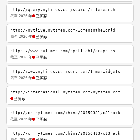
http://query.nytimes.com/search/sitesearch
截至 2026 年
已屏蔽
http://nytlive.nytimes.com/womenintheworld
截至 2026 年
已屏蔽
https://www.nytimes.com/spotlight/graphics
截至 2026 年
已屏蔽
http://www.nytimes.com/services/timeswidgets
截至 2026 年
已屏蔽
http://international.nytimes.com/nytimes.com
已屏蔽
http://cn.nytimes.com/china/20150331/c31hack
截至 2026 年
已屏蔽
http://cn.nytimes.com/china/20150413/c13hack
截至 2026 年
已屏蔽