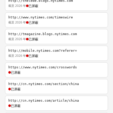
http://thelede.blogs.nytimes.com
截至 2026 年
已屏蔽
http://www.nytimes.com/timeswire
截至 2026 年
已屏蔽
http://tmagazine.blogs.nytimes.com
截至 2026 年
已屏蔽
http://mobile.nytimes.com?referer=
截至 2026 年
已屏蔽
https://www.nytimes.com/crosswords
已屏蔽
http://cn.nytimes.com/section/china
已屏蔽
http://cn.nytimes.com/article/china
已屏蔽