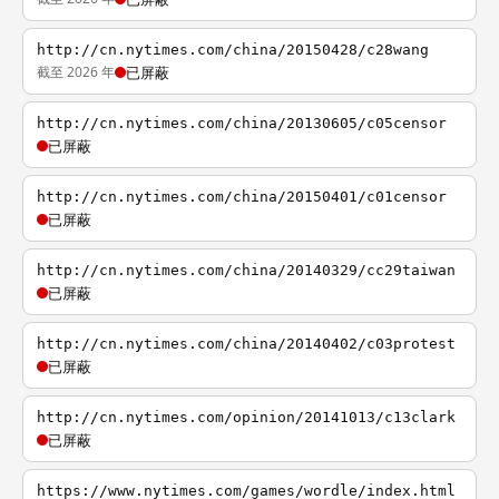
http://cn.nytimes.com/china/20150428/c28wang
截至 2026 年
已屏蔽
http://cn.nytimes.com/china/20130605/c05censor
已屏蔽
http://cn.nytimes.com/china/20150401/c01censor
已屏蔽
http://cn.nytimes.com/china/20140329/cc29taiwan
已屏蔽
http://cn.nytimes.com/china/20140402/c03protest
已屏蔽
http://cn.nytimes.com/opinion/20141013/c13clark
已屏蔽
https://www.nytimes.com/games/wordle/index.html