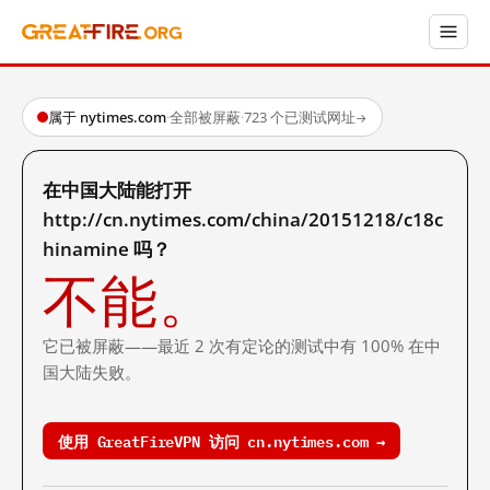
属于 nytimes.com
·
全部被屏蔽
·
723 个已测试网址
→
在中国大陆能打开
http://cn.nytimes.com/china/20151218/c18c
hinamine 吗？
不能。
它已被屏蔽——最近 2 次有定论的测试中有 100% 在中
国大陆失败。
使用 GreatFireVPN 访问 cn.nytimes.com →