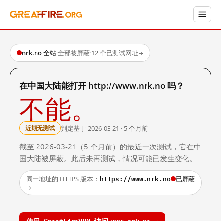
nrk.no 全站
·
全部被屏蔽
·
12 个已测试网址
→
在中国大陆能打开 http://www.nrk.no 吗？
不能。
判定基于 2026-03-21 · 5 个月前
近期无测试
截至 2026-03-21（5 个月前）的最近一次测试，它在中
国大陆被屏蔽。此后未再测试，情况可能已发生变化。
https://www.nrk.no
同一地址的 HTTPS 版本：
已屏蔽
→
使用 GreatFireVPN 访问 www.nrk.no →