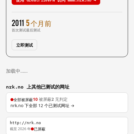
2011
5 个月前
首次测试
最后测试
立即测试
加载中……
nrk.no 上其他已测试的网址
10
被屏蔽
2
无判定
全部被屏蔽
nrk.no 下全部 12 个已测试网址 →
http://nrk.no
截至 2026 年
已屏蔽