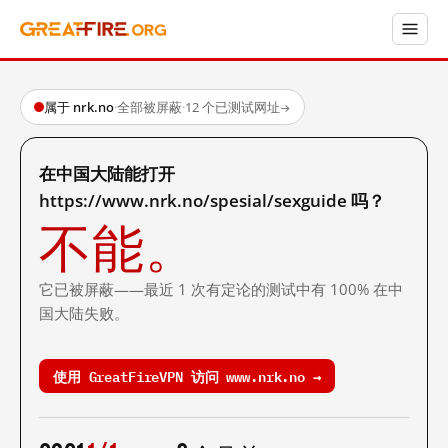
属于 nrk.no
·
全部被屏蔽
·
12 个已测试网址
→
在中国大陆能打开
https://www.nrk.no/spesial/sexguide 吗？
不能。
它已被屏蔽——最近 1 次有定论的测试中有 100% 在中
国大陆失败。
使用 GreatFireVPN 访问 www.nrk.no →