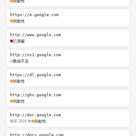
间歇性
https://m.google.com
间歇性
http://www.google.com
已屏蔽
http://ns1.google.com
数据不足
https://dl.google.com
间歇性
http://ghs.google.com
间歇性
http://doc.google.com
截至 2026 年
间歇性
http://docs.google.com