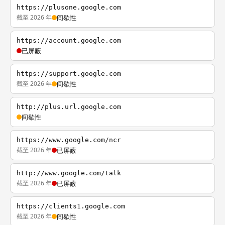
https://plusone.google.com
截至 2026 年
间歇性
https://account.google.com
已屏蔽
https://support.google.com
截至 2026 年
间歇性
http://plus.url.google.com
间歇性
https://www.google.com/ncr
截至 2026 年
已屏蔽
http://www.google.com/talk
截至 2026 年
已屏蔽
https://clients1.google.com
截至 2026 年
间歇性