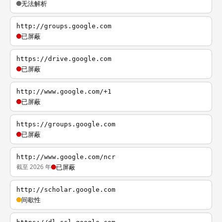
无法解析
http://groups.google.com
已屏蔽
https://drive.google.com
已屏蔽
http://www.google.com/+1
已屏蔽
https://groups.google.com
已屏蔽
http://www.google.com/ncr
截至 2026 年
已屏蔽
http://scholar.google.com
间歇性