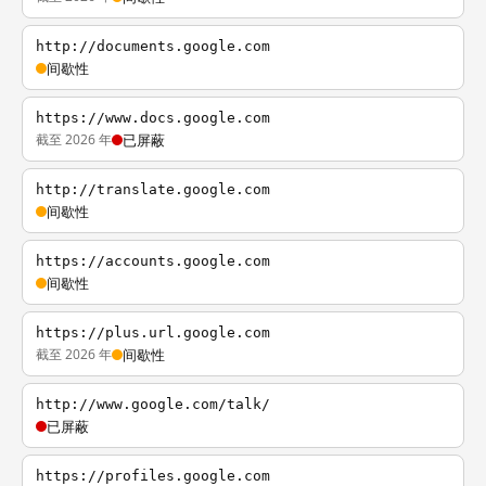
http://documents.google.com
间歇性
https://www.docs.google.com
截至 2026 年
已屏蔽
http://translate.google.com
间歇性
https://accounts.google.com
间歇性
https://plus.url.google.com
截至 2026 年
间歇性
http://www.google.com/talk/
已屏蔽
https://profiles.google.com