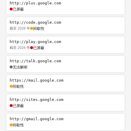
http://plus.google.com
已屏蔽
http://code.google.com
截至 2026 年
间歇性
http://play.google.com
截至 2026 年
已屏蔽
http://talk.google.com
无法解析
https://mail.google.com
间歇性
http://sites.google.com
已屏蔽
http://gmail.google.com
间歇性