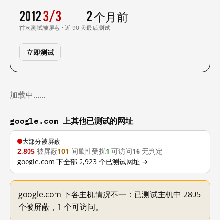
2012
3/3
2 个月前
首次测试
被屏蔽 · 近 90 天
最后测试
立即测试
加载中……
google.com 上其他已测试的网址
大部分被屏蔽
2,805
被屏蔽
101
间歇性受扰
1
可访问
16
无判定
google.com 下全部 2,923 个已测试网址 →
google.com 下各主机情况不一：已测试主机中 2805
个被屏蔽，1 个可访问。