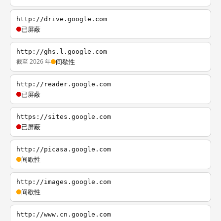
http://drive.google.com
已屏蔽
http://ghs.l.google.com
截至 2026 年
间歇性
http://reader.google.com
已屏蔽
https://sites.google.com
已屏蔽
http://picasa.google.com
间歇性
http://images.google.com
间歇性
http://www.cn.google.com