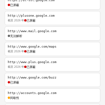
https://dl-ssl.google.com
已屏蔽
http://plusone.google.com
截至 2026 年
已屏蔽
http://www.mail.google.com
无法解析
http://www.google.com/maps
截至 2026 年
已屏蔽
http://www.plus.google.com
截至 2026 年
已屏蔽
http://www.google.com/buzz
已屏蔽
http://accounts.google.com
间歇性