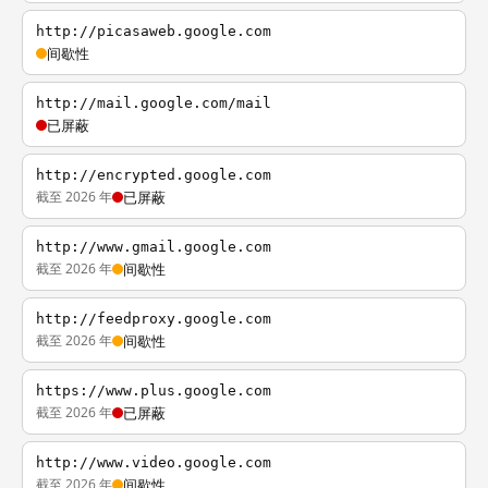
http://picasaweb.google.com
间歇性
http://mail.google.com/mail
已屏蔽
http://encrypted.google.com
截至 2026 年
已屏蔽
http://www.gmail.google.com
截至 2026 年
间歇性
http://feedproxy.google.com
截至 2026 年
间歇性
https://www.plus.google.com
截至 2026 年
已屏蔽
http://www.video.google.com
截至 2026 年
间歇性