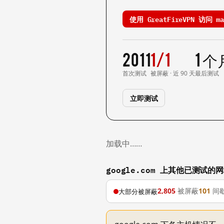
使用 GreatFireVPN 访问 mai
2011
1/1
1 
首次测试
被屏蔽 · 近 90 天
最后测试
立即测试
加载中……
google.com 上其他已测试的
2,805
被屏蔽
101
间
大部分被屏蔽