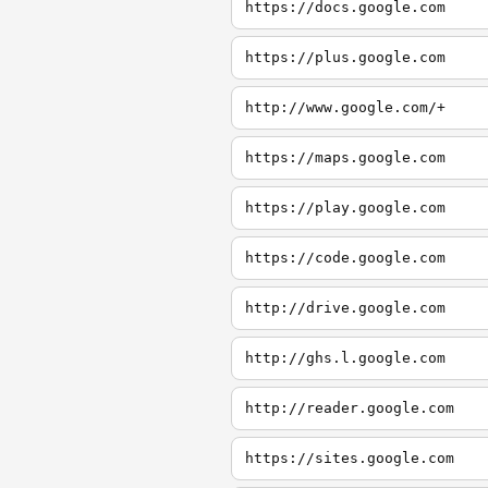
https://docs.google.com
https://plus.google.com
http://www.google.com/+
https://maps.google.com
https://play.google.com
https://code.google.com
http://drive.google.com
http://ghs.l.google.com
http://reader.google.com
https://sites.google.com