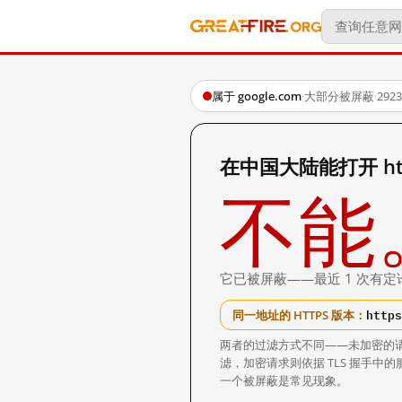
属于 google.com
·
大部分被屏蔽
·
29
在中国大陆能打开 http:
不能
它已被屏蔽——最近 1 次有定
https
同一地址的 HTTPS 版本：
两者的过滤方式不同——未加密的
滤，加密请求则依据 TLS 握手
一个被屏蔽是常见现象。