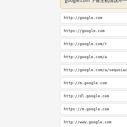
google.com 下各主机情况
http://google.com
https://google.com
http://google.com/+
http://google.com/a
http://google.com/a/sequoia
http://m.google.com
http://dl.google.com
https://m.google.com
http://www.google.com