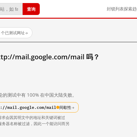
查询
封锁列表
探索
趋
23 个已测试网址
→
//mail.google.com/mail 吗？
。
论的测试中有 100% 在中国大陆失败。
://mail.google.com/mail
间歇性
→
请求会因其明文中的地址和关键词被过
中的服务器名称被过滤，因此一个能访问而另