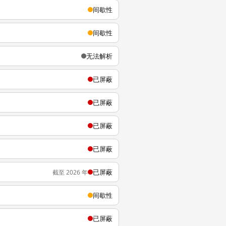
间歇性
间歇性
无法解析
已屏蔽
已屏蔽
已屏蔽
已屏蔽
已屏蔽
截至 2026 年
间歇性
已屏蔽