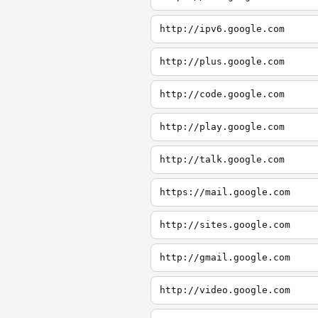
http://ipv6.google.com
http://plus.google.com
http://code.google.com
http://play.google.com
http://talk.google.com
https://mail.google.com
http://sites.google.com
http://gmail.google.com
http://video.google.com