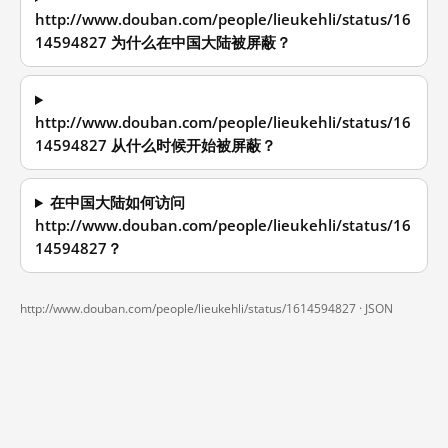
http://www.douban.com/people/lieukehli/status/16
14594827 为什么在中国大陆被屏蔽？
http://www.douban.com/people/lieukehli/status/16
14594827 从什么时候开始被屏蔽？
在中国大陆如何访问
http://www.douban.com/people/lieukehli/status/16
14594827？
http://www.douban.com/people/lieukehli/status/1614594827 ·
JSON