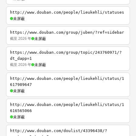
http://www.douban.com/people/lieukehli/statuses
未屏蔽
https://www.douban.com/group/juben/?ref=sidebar
截至 2026 年
未屏蔽
https://www.douban.com/group/topic/243760971/?
dt_dapp=1
截至 2026 年
未屏蔽
http://www.douban.com/people/lieukehli/status/1
617989647
未屏蔽
http://www.douban.com/people/lieukehli/status/1
616565066
未屏蔽
http://www.douban.com/doulist/43396438/?