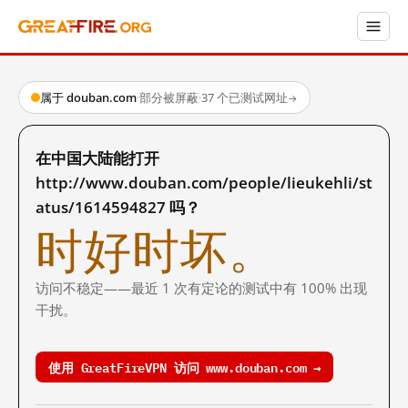
属于 douban.com
·
部分被屏蔽
·
37 个已测试网址
→
在中国大陆能打开
http://www.douban.com/people/lieukehli/st
atus/1614594827 吗？
时好时坏。
访问不稳定——最近 1 次有定论的测试中有 100% 出现
干扰。
使用 GreatFireVPN 访问 www.douban.com →