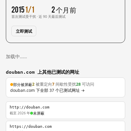
2015
1/1
2 个月前
首次测试
受干扰 · 近 90 天
最后测试
立即测试
加载中……
douban.com 上其他已测试的网址
2
被重定向
7
间歇性受扰
28
可访问
部分被屏蔽
douban.com 下全部 37 个已测试网址 →
http://douban.com
截至 2026 年
未屏蔽
https://douban.com