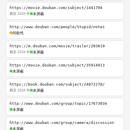
https://movie.douban.com/subject/1441794
截至 2026 年
未屏蔽
http://www.douban.com/people/Stupid/notes
间歇性
https://m.douban.com/movie/trailer/203619
截至 2026 年
未屏蔽
https://movie.douban.com/subject/35914913
未屏蔽
https://book.douban.com/subject/24872278/
截至 2026 年
未屏蔽
http://www.douban.com/group/topic/17673034
未屏蔽
http://www.douban.com/group/camera/discussion
未屏蔽