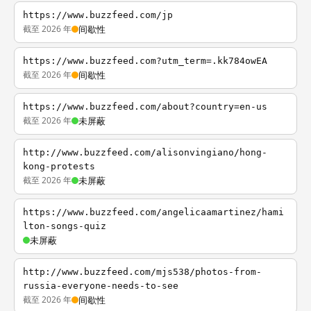
https://www.buzzfeed.com/jp
截至 2026 年
间歇性
https://www.buzzfeed.com?utm_term=.kk784owEA
截至 2026 年
间歇性
https://www.buzzfeed.com/about?country=en-us
截至 2026 年
未屏蔽
http://www.buzzfeed.com/alisonvingiano/hong-
kong-protests
截至 2026 年
未屏蔽
https://www.buzzfeed.com/angelicaamartinez/hami
lton-songs-quiz
未屏蔽
http://www.buzzfeed.com/mjs538/photos-from-
russia-everyone-needs-to-see
截至 2026 年
间歇性