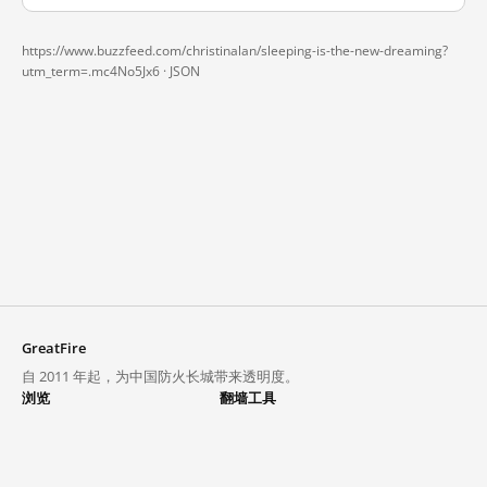
https://www.buzzfeed.com/christinalan/sleeping-is-the-new-dreaming?
utm_term=.mc4No5Jx6 ·
JSON
GreatFire
自 2011 年起，为中国防火长城带来透明度。
浏览
翻墙工具
封锁列表
VPN 与代理
探索
翻墙中心
趋势
GreatFireVPN