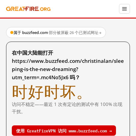
属于 buzzfeed.com
·
部分被屏蔽
·
26 个已测试网址
→
在中国大陆能打开
https://www.buzzfeed.com/christinalan/slee
ping-is-the-new-dreaming?
utm_term=.mc4No5Jx6 吗？
时好时坏。
访问不稳定——最近 1 次有定论的测试中有 100% 出现
干扰。
使用 GreatFireVPN 访问 www.buzzfeed.com →