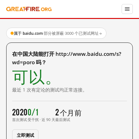
属于 baidu.com
·
部分被屏蔽
·
3000 个已测试网址
→
在中国大陆能打开 http://www.baidu.com/s?
wd=poro 吗？
可以。
最近 1 次有定论的测试均正常连接。
2020
0/1
2 个月前
首次测试
受干扰 · 近 90 天
最后测试
立即测试