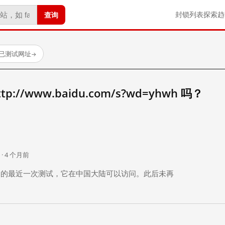
查询
封锁列表
探索
趋
 个已测试网址
→
//www.baidu.com/s?wd=yhwh 吗？
。
 · 4 个月前
 个月前）的最近一次测试，它在中国大陆可以访问。此后未再