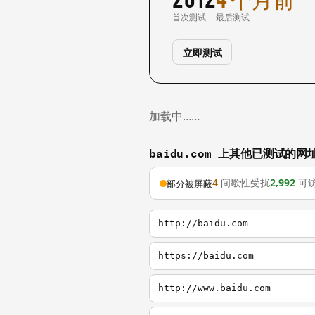
首次测试
最后测试
立即测试
加载中……
baidu.com 上其他已测试的网
4
间歇性受扰
2,992
可
部分被屏蔽
http://baidu.com
https://baidu.com
http://www.baidu.com