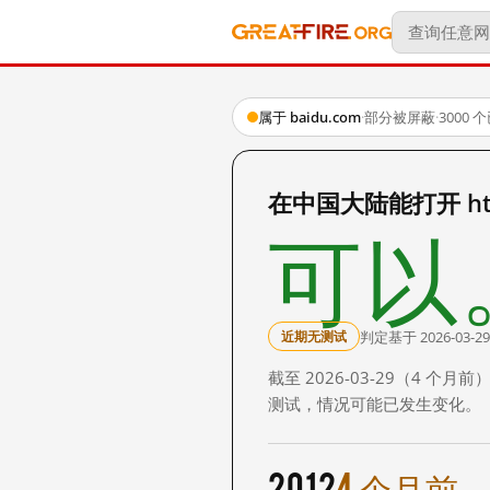
属于 baidu.com
·
部分被屏蔽
·
3000
在中国大陆能打开 http:
可以
判定基于 2026-03-29
近期无测试
截至 2026-03-29（4
测试，情况可能已发生变化。
2012
4 个月前