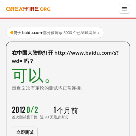
属于 baidu.com
·
部分被屏蔽
·
3000 个已测试网址
→
在中国大陆能打开 http://www.baidu.com/s?
wd= 吗？
可以。
最近 2 次有定论的测试均正常连接。
2012
0/2
1 个月前
首次测试
受干扰 · 近 90 天
最后测试
立即测试