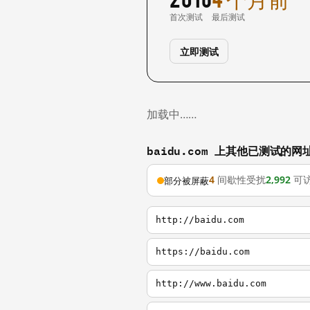
首次测试
最后测试
立即测试
加载中……
baidu.com 上其他已测试的网
4
间歇性受扰
2,992
可
部分被屏蔽
http://baidu.com
https://baidu.com
http://www.baidu.com