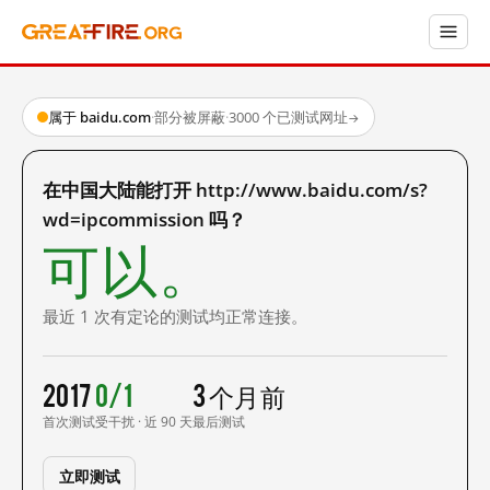
属于 baidu.com
·
部分被屏蔽
·
3000 个已测试网址
→
在中国大陆能打开 http://www.baidu.com/s?
wd=ipcommission 吗？
可以。
最近 1 次有定论的测试均正常连接。
2017
0/1
3 个月前
首次测试
受干扰 · 近 90 天
最后测试
立即测试