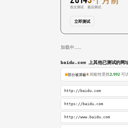
首次测试
最后测试
立即测试
加载中……
baidu.com 上其他已测试的网
4
间歇性受扰
2,992
可
部分被屏蔽
http://baidu.com
https://baidu.com
http://www.baidu.com