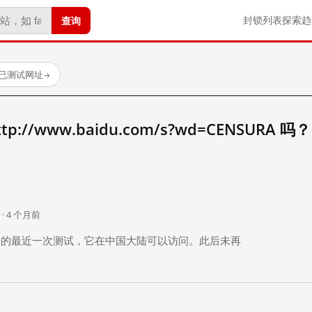
查询
封锁列表
探索
趋
 个已测试网址
→
//www.baidu.com/s?wd=CENSURA 吗？
。
 · 4 个月前
 个月前）的最近一次测试，它在中国大陆可以访问。此后未再