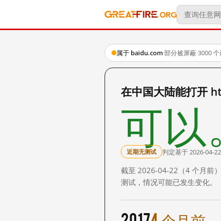
属于 baidu.com
·
部分被屏蔽
·
3000
在中国大陆能打开 http:
可以
判定基于 2026-04-22
近期无测试
截至 2026-04-22（4
测试，情况可能已发生变化。
2017
4 个月前