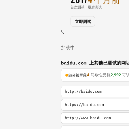
首次测试
最后测试
立即测试
加载中……
baidu.com 上其他已测试的网
4
间歇性受扰
2,992
可
部分被屏蔽
http://baidu.com
https://baidu.com
http://www.baidu.com