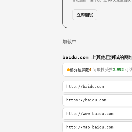
首次测试
受干扰 · 近 90 天
最后测试
立即测试
加载中……
baidu.com 上其他已测试的网
4
间歇性受扰
2,992
可
部分被屏蔽
http://baidu.com
https://baidu.com
http://www.baidu.com
http://map.baidu.com