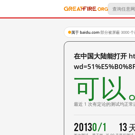
属于 baidu.com
·
部分被屏蔽
·
3000
在中国大陆能打开 http:
wd=51%E5%B0%8
可以
最近 1 次有定论的测试均正常
2013
0/1
13