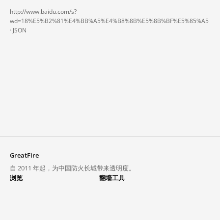
http://www.baidu.com/s?
wd=18%E5%B2%81%E4%BB%A5%E4%B8%8B%E5%8B%BF%E5%85%A5
·
JSON
GreatFire
自 2011 年起，为中国防火长城带来透明度。
浏览
翻墙工具
封锁列表
VPN 与代理
探索
翻墙中心
趋势
GreatFireVPN