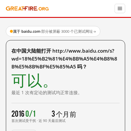
属于 baidu.com
·
部分被屏蔽
·
3000 个已测试网址
→
在中国大陆能打开 http://www.baidu.com/s?
wd=18%E5%B2%81%E4%BB%A5%E4%B8%8
B%E5%8B%BF%E5%85%A5 吗？
可以。
最近 1 次有定论的测试均正常连接。
2016
0/1
3 个月前
首次测试
受干扰 · 近 90 天
最后测试