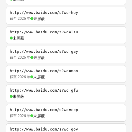
http://www.baidu.com/s?wd=hey
截至 2026 年
未屏蔽
http://www.baidu.com/s?wd=liu
未屏蔽
http://www.baidu.com/s?wd=gay
截至 2026 年
未屏蔽
http://www.baidu.com/s?wd=mao
截至 2026 年
未屏蔽
http://www.baidu.com/s?wd=gfw
未屏蔽
http://www.baidu.com/s?wd=ccp
截至 2026 年
未屏蔽
http://www.baidu.com/s?wd=gov