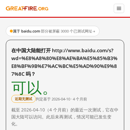
属于 baidu.com
·
部分被屏蔽
·
3000 个已测试网址
→
在中国大陆能打开 http://www.baidu.com/s?
wd=%E8%A8%80%E8%AE%BA%E5%85%B3%
E8%BF%9B%E7%AC%BC%E5%AD%90%E9%8
7%8C 吗？
可以。
判定基于 2026-04-10 · 4 个月前
近期无测试
截至 2026-04-10（4 个月前）的最近一次测试，它在中
国大陆可以访问。此后未再测试，情况可能已发生变
化。