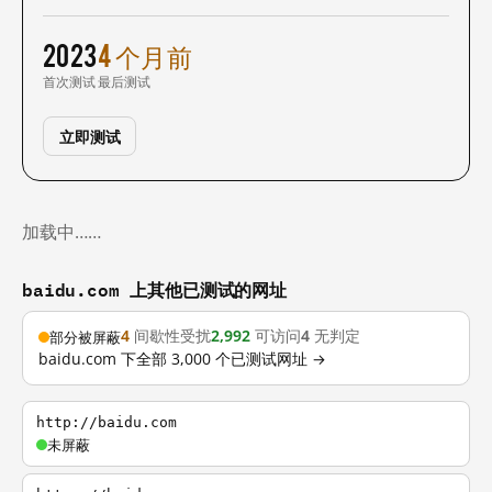
2023
4 个月前
首次测试
最后测试
立即测试
加载中……
baidu.com 上其他已测试的网址
4
间歇性受扰
2,992
可访问
4
无判定
部分被屏蔽
baidu.com 下全部 3,000 个已测试网址 →
http://baidu.com
未屏蔽