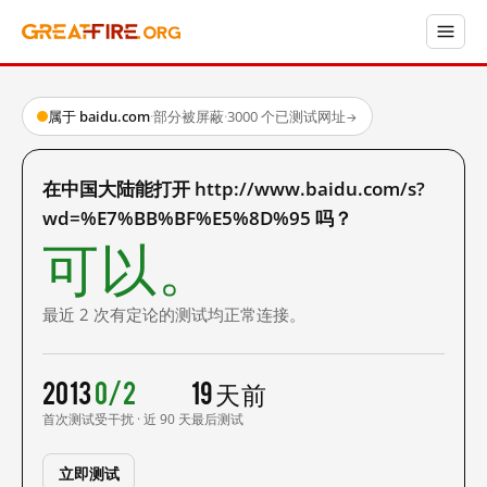
属于 baidu.com
·
部分被屏蔽
·
3000 个已测试网址
→
在中国大陆能打开 http://www.baidu.com/s?
wd=%E7%BB%BF%E5%8D%95 吗？
可以。
最近 2 次有定论的测试均正常连接。
2013
0/2
19 天前
首次测试
受干扰 · 近 90 天
最后测试
立即测试