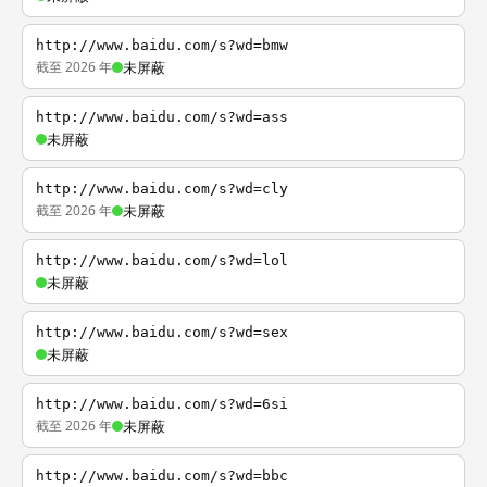
http://www.baidu.com/s?wd=bmw
截至 2026 年
未屏蔽
http://www.baidu.com/s?wd=ass
未屏蔽
http://www.baidu.com/s?wd=cly
截至 2026 年
未屏蔽
http://www.baidu.com/s?wd=lol
未屏蔽
http://www.baidu.com/s?wd=sex
未屏蔽
http://www.baidu.com/s?wd=6si
截至 2026 年
未屏蔽
http://www.baidu.com/s?wd=bbc