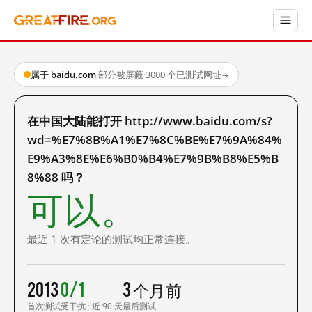
属于 baidu.com
·
部分被屏蔽
·
3000 个已测试网址
→
在中国大陆能打开 http://www.baidu.com/s?
wd=%E7%8B%A1%E7%8C%BE%E7%9A%84%
E9%A3%8E%E6%B0%B4%E7%9B%B8%E5%B
8%88 吗？
可以。
最近 1 次有定论的测试均正常连接。
2013
0/1
3 个月前
首次测试
受干扰 · 近 90 天
最后测试