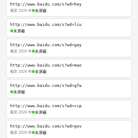
http://www.baidu.com/s?wd=hey
截至 2026 年
未屏蔽
http://www.baidu.com/s?wd=liu
未屏蔽
http://www.baidu.com/s?wd=gay
截至 2026 年
未屏蔽
http://www.baidu.com/s?wd=mao
截至 2026 年
未屏蔽
http://www.baidu.com/s?wd=gfw
未屏蔽
http://www.baidu.com/s?wd=ccp
截至 2026 年
未屏蔽
http://www.baidu.com/s?wd=gov
截至 2026 年
未屏蔽