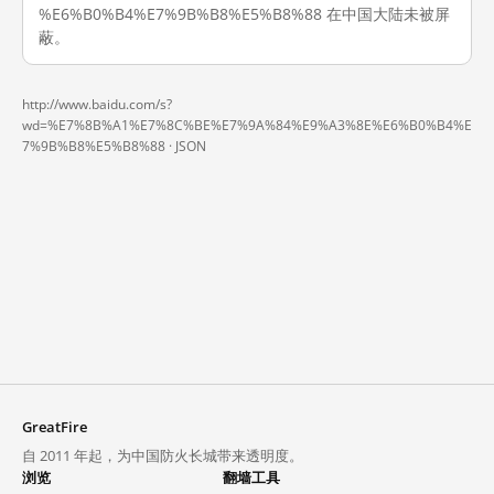
%E6%B0%B4%E7%9B%B8%E5%B8%88 在中国大陆未被屏
蔽。
http://www.baidu.com/s?
wd=%E7%8B%A1%E7%8C%BE%E7%9A%84%E9%A3%8E%E6%B0%B4%E
7%9B%B8%E5%B8%88 ·
JSON
GreatFire
自 2011 年起，为中国防火长城带来透明度。
浏览
翻墙工具