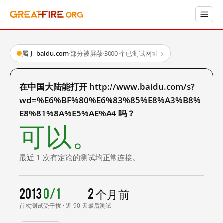
属于 baidu.com
·
部分被屏蔽
·
3000 个已测试网址
→
在中国大陆能打开 http://www.baidu.com/s?
wd=%E6%BF%80%E6%83%85%E8%A3%B8%
E8%81%8A%E5%AE%A4 吗？
可以。
最近 1 次有定论的测试均正常连接。
2013
0/1
2 个月前
首次测试
受干扰 · 近 90 天
最后测试