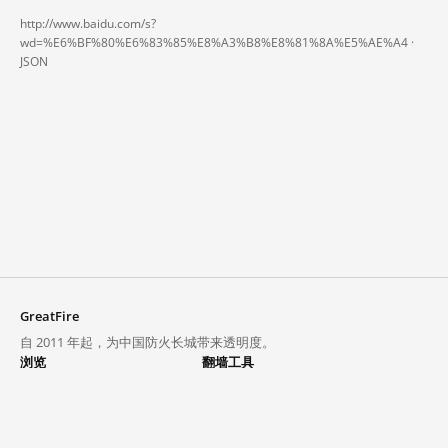
http://www.baidu.com/s?
wd=%E6%BF%80%E6%83%85%E8%A3%B8%E8%81%8A%E5%AE%A4 ·
JSON
GreatFire
自 2011 年起，为中国防火长城带来透明度。
浏览
翻墙工具
封锁列表
VPN 与代理
探索
翻墙中心
趋势
GreatFireVPN