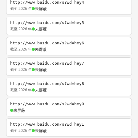
http://www.baidu.com/s?wd=hey4
截至 2026 年
未屏蔽
http://www.baidu.com/s?wd=hey5
截至 2026 年
未屏蔽
http://www.baidu.com/s?wd=hey6
截至 2026 年
未屏蔽
http://www.baidu.com/s?wd=hey7
截至 2026 年
未屏蔽
http://www.baidu.com/s?wd=hey8
截至 2026 年
未屏蔽
http://www.baidu.com/s?wd=hey9
未屏蔽
http://www.baidu.com/s?wd=hey1
截至 2026 年
未屏蔽