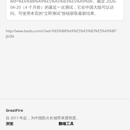
wd=%E6%B8%A9%E5%A5%B3%E5%A9%BF。截至 2026-
04-20（4 个月前）的最近一次测试，它在中国大陆可以访
问。可使用本页的“立即测试”按钮获取最新结果。
http://www.baidu.com/s?wd=%E6%B8%A9%E5%A5%B3%E5%A9%BF ·
JSON
GreatFire
自 2011 年起，为中国防火长城带来透明度。
浏览
翻墙工具