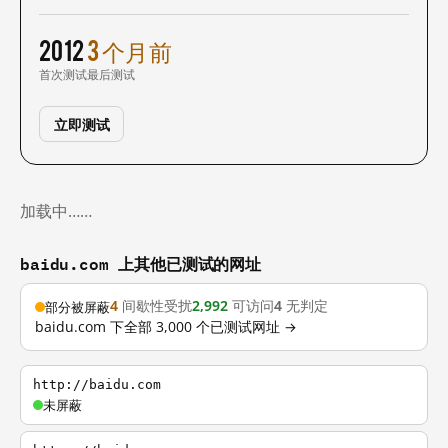
2012
3 个月前
首次测试
最后测试
立即测试
加载中……
baidu.com 上其他已测试的网址
4
间歇性受扰
2,992
可访问
4
无判定
部分被屏蔽
baidu.com 下全部 3,000 个已测试网址 →
http://baidu.com
未屏蔽