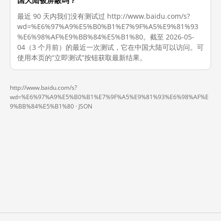
国大陆被屏蔽吗？
最近 90 天内我们没有测试过 http://www.baidu.com/s?
wd=%E6%97%A9%E5%B0%B1%E7%9F%A5%E9%81%93
%E6%98%AF%E9%BB%84%E5%B1%80。截至 2026-05-
04（3 个月前）的最近一次测试，它在中国大陆可以访问。可
使用本页的“立即测试”按钮获取最新结果。
http://www.baidu.com/s?
wd=%E6%97%A9%E5%B0%B1%E7%9F%A5%E9%81%93%E6%98%AF%E
9%BB%84%E5%B1%80 ·
JSON