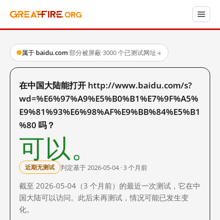
属于 baidu.com
·
部分被屏蔽
·
3000 个已测试网址
→
在中国大陆能打开 http://www.baidu.com/s?
wd=%E6%97%A9%E5%B0%B1%E7%9F%A5%
E9%81%93%E6%98%AF%E9%BB%84%E5%B1
%80 吗？
可以。
判定基于 2026-05-04 · 3 个月前
近期无测试
截至 2026-05-04（3 个月前）的最近一次测试，它在中
国大陆可以访问。此后未再测试，情况可能已发生变
化。