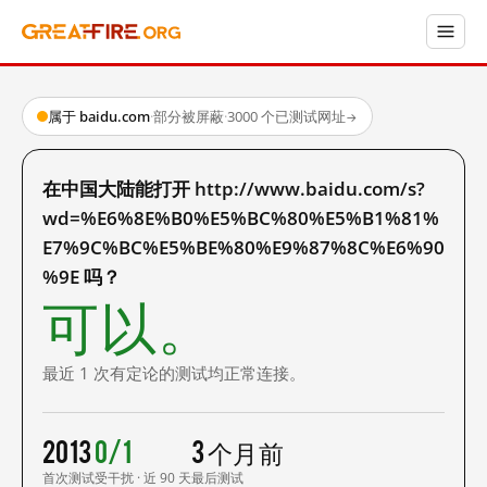
属于 baidu.com
·
部分被屏蔽
·
3000 个已测试网址
→
在中国大陆能打开 http://www.baidu.com/s?
wd=%E6%8E%B0%E5%BC%80%E5%B1%81%
E7%9C%BC%E5%BE%80%E9%87%8C%E6%90
%9E 吗？
可以。
最近 1 次有定论的测试均正常连接。
2013
0/1
3 个月前
首次测试
受干扰 · 近 90 天
最后测试