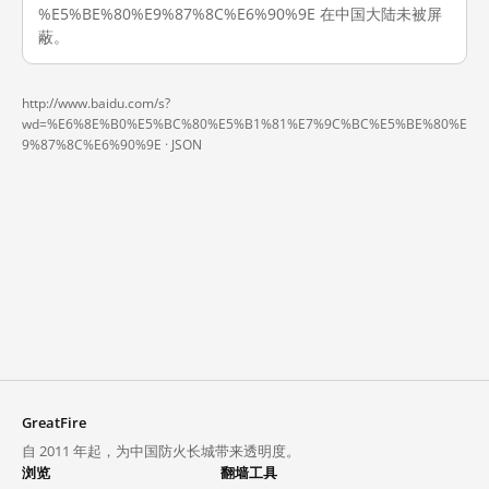
%E5%BE%80%E9%87%8C%E6%90%9E 在中国大陆未被屏
蔽。
http://www.baidu.com/s?
wd=%E6%8E%B0%E5%BC%80%E5%B1%81%E7%9C%BC%E5%BE%80%E
9%87%8C%E6%90%9E ·
JSON
GreatFire
自 2011 年起，为中国防火长城带来透明度。
浏览
翻墙工具