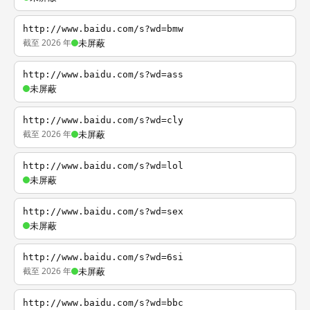
http://www.baidu.com/s?wd=bmw
截至 2026 年
未屏蔽
http://www.baidu.com/s?wd=ass
未屏蔽
http://www.baidu.com/s?wd=cly
截至 2026 年
未屏蔽
http://www.baidu.com/s?wd=lol
未屏蔽
http://www.baidu.com/s?wd=sex
未屏蔽
http://www.baidu.com/s?wd=6si
截至 2026 年
未屏蔽
http://www.baidu.com/s?wd=bbc